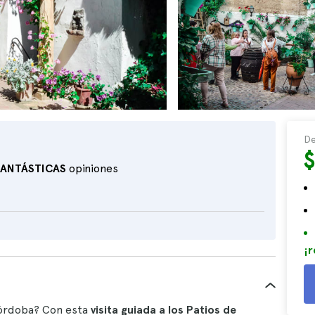
De
FANTÁSTICAS
opiniones
¡r
Córdoba? Con esta
visita guiada a los Patios de