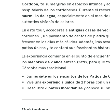
Córdoba
, te sumergirás en espacios íntimos y ac
hospitalario de los cordobeses. Durante el recorr
murmullo del agua
, especialmente en el mes de 
auténtica sinfonía de colores.
En este tour, accederás a
antiguas casas de vec
cordobés”, un pavimento de cantos de piedra qu
frescor en los días más cálidos. Además, irás 
patios únicos y te contará sus fascinantes historia
La experiencia comienza en el punto de encuentro,
los
menores de 2 años
entran gratis, para que tod
Córdoba más tradicional.
Sumérgete en los
encantos de los Patios de
Vive una
experiencia única de 2 horas
con un gu
Descubre
6 patios inolvidables
y conoce su hi
Qué incluye