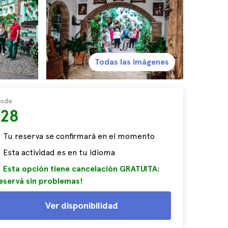
Todas las imágenes
sde
$28
Tu reserva se confirmará en el momento
Esta actividad es en tu idioma
Esta opción tiene cancelación GRATUITA:
eservá sin problemas!
Ver disponibilidad