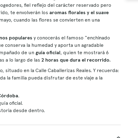
ogedores, fiel reflejo del carácter reservado pero
ido, te envolverán los
aromas florales y el suave
mayo, cuando las flores se convierten en una
inos populares
y conocerás el famoso “enchinado
e conserva la humedad y aporta un agradable
acompañado de un
guía oficial
, quien te mostrará 6
s a lo largo de las
2 horas que dura el recorrido.
 situado en la Calle Caballerizas Reales. Y recuerda:
a la familia pueda disfrutar de este viaje a la
 Córdoba
.
ía oficial.
storia desde dentro.