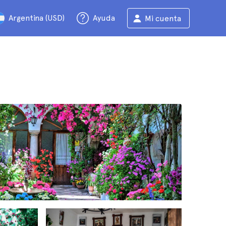
Argentina (USD)
Ayuda
Mi cuenta