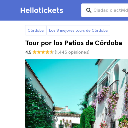
Córdoba
Los 8 mejores tours de Córdoba
Tour por los Patios de Córdoba
4.5
(1.443 opiniones)