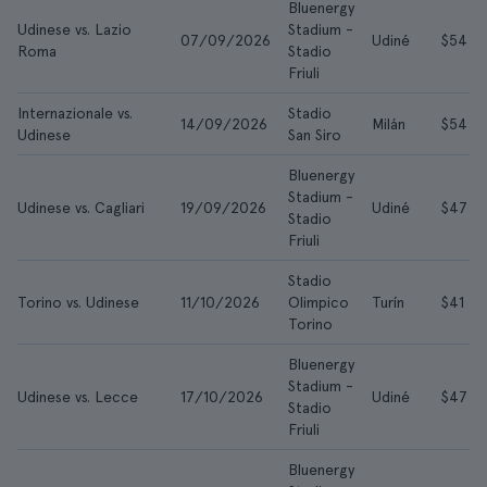
Bluenergy
Udinese vs. Lazio
Stadium -
07/09/2026
Udiné
$54
Roma
Stadio
Friuli
Internazionale vs.
Stadio
14/09/2026
Milán
$54
Udinese
San Siro
Bluenergy
Stadium -
Udinese vs. Cagliari
19/09/2026
Udiné
$47
Stadio
Friuli
Stadio
Torino vs. Udinese
11/10/2026
Olimpico
Turín
$41
Torino
Bluenergy
Stadium -
Udinese vs. Lecce
17/10/2026
Udiné
$47
Stadio
Friuli
Bluenergy