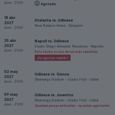
dom
•
21:00
Agotado
18 abr
Atalanta vs. Udinese
2027
New Balance Arena • Bergamo
dom
•
21:00
25 abr
Napoli vs. Udinese
2027
Stadio Diego Armando Maradona • Nápoles
dom
•
21:00
Esta fecha es una de las más vendidas
¡Se agotan rápido!
02 may
Udinese vs. Genoa
2027
Bluenergy Stadium - Stadio Friuli • Udiné
dom
•
21:00
09 may
Udinese vs. Juventus
2027
Bluenergy Stadium - Stadio Friuli • Udiné
dom
•
21:00
Quedan pocas entradas - se están agotando