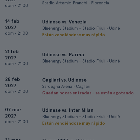
Stadio Artemio Franchi • Florencia
dom
•
21:00
14 feb
Udinese vs. Venezia
2027
Bluenergy Stadium - Stadio Friuli • Udiné
dom
•
21:00
Están vendiéndose muy rápido
21 feb
Udinese vs. Parma
2027
Bluenergy Stadium - Stadio Friuli • Udiné
dom
•
21:00
28 feb
Cagliari vs. Udinese
2027
Sardegna Arena • Cagliari
dom
•
21:00
Quedan pocas entradas - se están agotando
07 mar
Udinese vs. Inter Milan
2027
Bluenergy Stadium - Stadio Friuli • Udiné
dom
•
21:00
Están vendiéndose muy rápido
14 mar