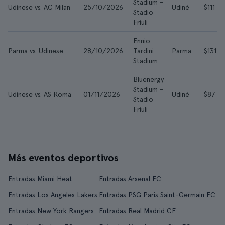
Stadium -
Udinese vs. AC Milan
25/10/2026
Udiné
$111
Stadio
Friuli
Ennio
Parma vs. Udinese
28/10/2026
Tardini
Parma
$131
Stadium
Bluenergy
Stadium -
Udinese vs. AS Roma
01/11/2026
Udiné
$87
Stadio
Friuli
Más eventos deportivos
Entradas Miami Heat
Entradas Arsenal FC
Entradas Los Angeles Lakers
Entradas PSG Paris Saint-Germain FC
Entradas New York Rangers
Entradas Real Madrid CF