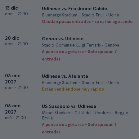
13 dic
Udinese vs. Frosinone Calcio
dom
•
21:00
Bluenergy Stadium - Stadio Friuli • Udiné
Quedan pocas entradas - se están agotando
20 dic
Genoa vs. Udinese
dom
•
21:00
Stadio Comunale Luigi Ferraris • Génova
A punto de agotarse - Solo quedan 7
entradas
03 ene
Udinese vs. Atalanta
2027
Bluenergy Stadium - Stadio Friuli • Udiné
dom
•
21:00
Están vendiéndose muy rápido
06 ene
US Sassuolo vs. Udinese
2027
Mapei Stadium - Città del Tricolore • Reggio
mié
•
21:00
Emilia
A punto de agotarse - Solo quedan 1
entradas