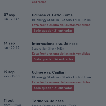
entradas
07 sep
Udinese vs. Lazio Roma
lun
•
20:45
Bluenergy Stadium - Stadio Friuli • Udiné
Esta fecha es una de las más vendidas
Solo quedan 21 entradas
14 sep
Internazionale vs. Udinese
lun
•
20:45
Stadio San Siro • Milán
Esta fecha es una de las más vendidas
Solo quedan 36 entradas
19 sep
Udinese vs. Cagliari
sáb
•
15:00
Bluenergy Stadium - Stadio Friuli • Udiné
Esta fecha es una de las más vendidas
Solo quedan 21 entradas
11 oct
Torino vs. Udinese
dom
•
18:30
Stadio Olimpico Torino • Turín