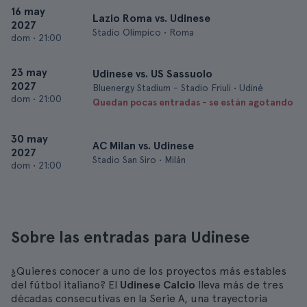
16 may
Lazio Roma vs. Udinese
2027
Stadio Olimpico • Roma
dom
•
21:00
23 may
Udinese vs. US Sassuolo
2027
Bluenergy Stadium - Stadio Friuli • Udiné
dom
•
21:00
Quedan pocas entradas - se están agotando
30 may
AC Milan vs. Udinese
2027
Stadio San Siro • Milán
dom
•
21:00
Sobre las entradas para Udinese
¿Quieres conocer a uno de los proyectos más estables
del fútbol italiano? El
Udinese Calcio
lleva más de tres
décadas consecutivas en la Serie A, una trayectoria