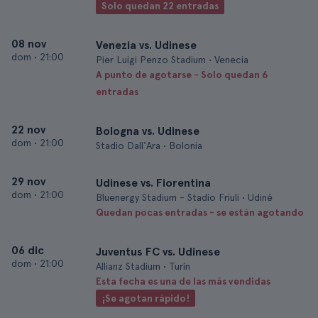
Solo quedan 22 entradas
08 nov
Venezia vs. Udinese
dom
•
21:00
Pier Luigi Penzo Stadium • Venecia
A punto de agotarse - Solo quedan 6
entradas
22 nov
Bologna vs. Udinese
dom
•
21:00
Stadio Dall'Ara • Bolonia
29 nov
Udinese vs. Fiorentina
dom
•
21:00
Bluenergy Stadium - Stadio Friuli • Udiné
Quedan pocas entradas - se están agotando
06 dic
Juventus FC vs. Udinese
dom
•
21:00
Allianz Stadium • Turín
Esta fecha es una de las más vendidas
¡Se agotan rápido!