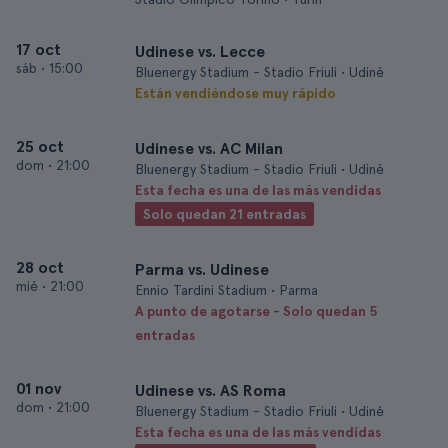
17 oct
Udinese vs. Lecce
sáb
•
15:00
Bluenergy Stadium - Stadio Friuli • Udiné
Están vendiéndose muy rápido
25 oct
Udinese vs. AC Milan
dom
•
21:00
Bluenergy Stadium - Stadio Friuli • Udiné
Esta fecha es una de las más vendidas
Solo quedan 21 entradas
28 oct
Parma vs. Udinese
mié
•
21:00
Ennio Tardini Stadium • Parma
A punto de agotarse - Solo quedan 5
entradas
01 nov
Udinese vs. AS Roma
dom
•
21:00
Bluenergy Stadium - Stadio Friuli • Udiné
Esta fecha es una de las más vendidas