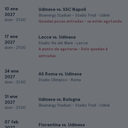
10 ene
Udinese vs. SSC Napoli
2027
Bluenergy Stadium - Stadio Friuli • Udiné
dom
•
21:00
Quedan pocas entradas - se están agotando
17 ene
Lecce vs. Udinese
2027
Stadio Via del Mare • Lecce
dom
•
21:00
A punto de agotarse - Solo quedan 6
entradas
24 ene
AS Roma vs. Udinese
2027
Stadio Olimpico • Roma
dom
•
21:00
31 ene
Udinese vs. Bologna
2027
Bluenergy Stadium - Stadio Friuli • Udiné
dom
•
21:00
07 feb
Fiorentina vs. Udinese
2027