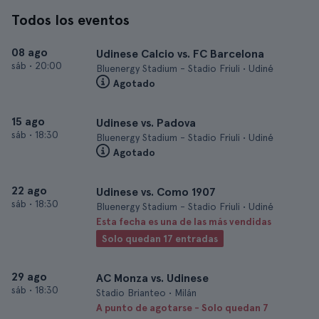
Todos los eventos
08 ago
Udinese Calcio vs. FC Barcelona
sáb
•
20:00
Bluenergy Stadium - Stadio Friuli • Udiné
Agotado
15 ago
Udinese vs. Padova
sáb
•
18:30
Bluenergy Stadium - Stadio Friuli • Udiné
Agotado
22 ago
Udinese vs. Como 1907
sáb
•
18:30
Bluenergy Stadium - Stadio Friuli • Udiné
Esta fecha es una de las más vendidas
Solo quedan 17 entradas
29 ago
AC Monza vs. Udinese
sáb
•
18:30
Stadio Brianteo • Milán
A punto de agotarse - Solo quedan 7