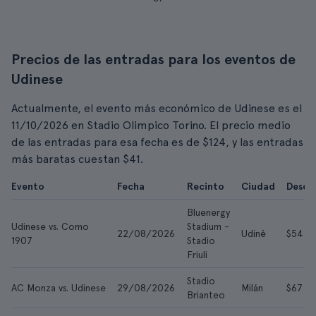
Precios de las entradas para los eventos de
Udinese
Actualmente, el evento más económico de Udinese es el
11/10/2026 en Stadio Olimpico Torino. El precio medio
de las entradas para esa fecha es de $124, y las entradas
más baratas cuestan $41.
Evento
Fecha
Recinto
Ciudad
Desde
Bluenergy
Udinese vs. Como
Stadium -
22/08/2026
Udiné
$54
1907
Stadio
Friuli
Stadio
AC Monza vs. Udinese
29/08/2026
Milán
$67
Brianteo