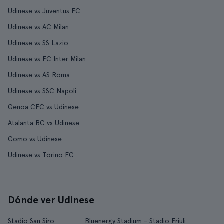
Udinese vs Juventus FC
Udinese vs AC Milan
Udinese vs SS Lazio
Udinese vs FC Inter Milan
Udinese vs AS Roma
Udinese vs SSC Napoli
Genoa CFC vs Udinese
Atalanta BC vs Udinese
Como vs Udinese
Udinese vs Torino FC
Dónde ver Udinese
Stadio San Siro
Bluenergy Stadium - Stadio Friuli