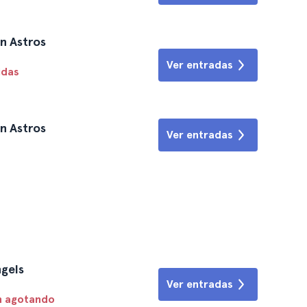
on Astros
Ver entradas
idas
on Astros
Ver entradas
ngels
Ver entradas
n agotando