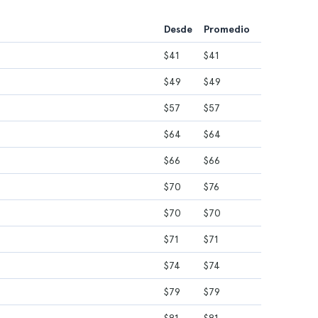
Desde
Promedio
$41
$41
$49
$49
$57
$57
$64
$64
$66
$66
$70
$76
$70
$70
$71
$71
$74
$74
$79
$79