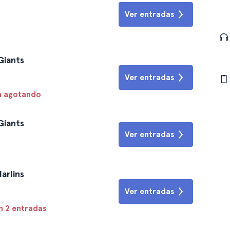
Ver entradas
Giants
Ver entradas
n agotando
Giants
Ver entradas
arlins
Ver entradas
n 2 entradas