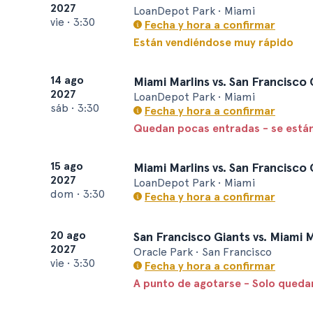
2027
LoanDepot Park • Miami
vie
•
3:30
Fecha y hora a confirmar
Están vendiéndose muy rápido
14 ago
Miami Marlins vs. San Francisco 
2027
LoanDepot Park • Miami
sáb
•
3:30
Fecha y hora a confirmar
Quedan pocas entradas - se está
15 ago
Miami Marlins vs. San Francisco 
2027
LoanDepot Park • Miami
dom
•
3:30
Fecha y hora a confirmar
20 ago
San Francisco Giants vs. Miami M
2027
Oracle Park • San Francisco
vie
•
3:30
Fecha y hora a confirmar
A punto de agotarse - Solo queda