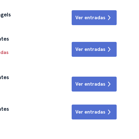
ngels
Ver entradas
ates
Ver entradas
idas
ates
Ver entradas
ates
Ver entradas