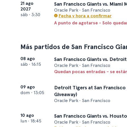
21 ago
San Francisco Giants vs. Miami M
2027
Oracle Park • San Francisco
sáb
•
3:30
Fecha y hora a confirmar
A punto de agotarse - Solo queda
Más partidos de San Francisco Gia
08 ago
San Francisco Giants vs. Detroit
sáb
•
16:15
Oracle Park • San Francisco
Quedan pocas entradas - se está
09 ago
Detroit Tigers at San Francisco
dom
•
13:05
Giveaway)
Oracle Park • San Francisco
10 ago
San Francisco Giants vs. Houst
lun
•
18:45
Oracle Park • San Francisco