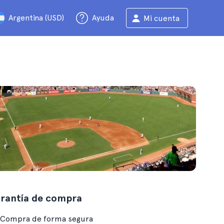
Argentina (USD)
Ayuda
Mi cuenta
rantía de compra
Compra de forma segura