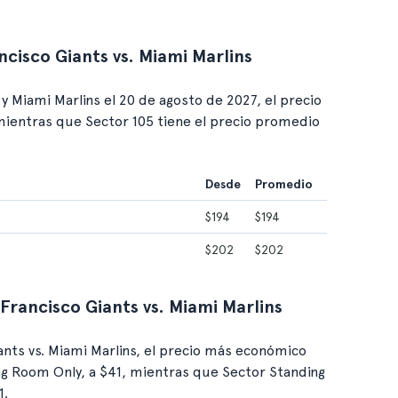
ncisco Giants vs. Miami Marlins
y Miami Marlins el 20 de agosto de 2027, el precio
 mientras que Sector 105 tiene el precio promedio
Desde
Promedio
$194
$194
$202
$202
 Francisco Giants vs. Miami Marlins
ants vs. Miami Marlins, el precio más económico
ng Room Only, a $41, mientras que Sector Standing
1.