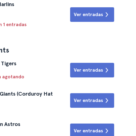
arlins
Ver entradas
n 1 entradas
nts
 Tigers
Ver entradas
n agotando
 Giants (Corduroy Hat
Ver entradas
on Astros
Ver entradas