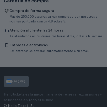
Garantía de compra
Compra de forma segura
Más de 250.000 usuarios ya han comprado con nosotros y
nos han puntuado con un 4.8 sobre 5.
Atención al cliente las 24 horas
Te atendemos en tu idioma, 24 horas al día, 7 días a la semana.
Entradas electrónicas
Las entradas se enviarán automáticamente a tu email.
ARG (USD)
Hellotickets es la mejor manera de reservar excursiones y
actividades en todo el mundo.
© Hello Ticket, SL.