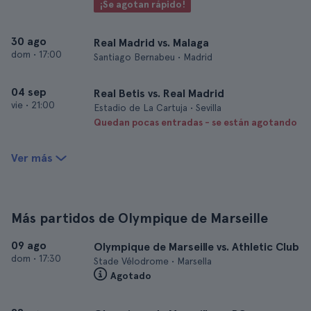
¡Se agotan rápido!
30 ago
Real Madrid vs. Malaga
dom
•
17:00
Santiago Bernabeu • Madrid
04 sep
Real Betis vs. Real Madrid
vie
•
21:00
Estadio de La Cartuja • Sevilla
Quedan pocas entradas - se están agotando
Ver más
Más partidos de Olympique de Marseille
09 ago
Olympique de Marseille vs. Athletic Club
dom
•
17:30
Stade Vélodrome • Marsella
Agotado