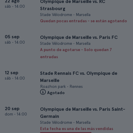
22 ago
Olympique de Marseille vs. RC
sáb
•
14:00
Strasbourg
Stade Vélodrome • Marsella
Quedan pocas entradas - se están agotando
05 sep
Olympique de Marseille vs. Paris FC
sáb
•
14:00
Stade Vélodrome • Marsella
A punto de agotarse - Solo quedan 7
entradas
12 sep
Stade Rennais FC vs. Olympique de
sáb
•
14:00
Marseille
Roazhon park • Rennes
Agotado
20 sep
Olympique de Marseille vs. Paris Saint-
dom
•
14:00
Germain
Stade Vélodrome • Marsella
Esta fecha es una de las más vendidas