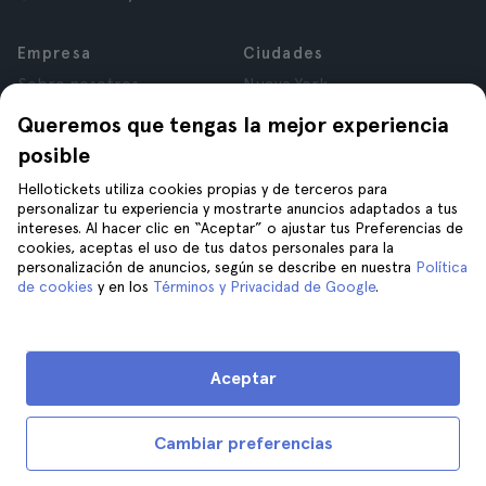
Empresa
Ciudades
Sobre nosotros
Nueva York
Trabajá con nosotros
Roma
Queremos que tengas la mejor experiencia
Afiliados
París
posible
Opiniones
Londres
Privacidad
Granada
Hellotickets utiliza cookies propias y de terceros para
personalizar tu experiencia y mostrarte anuncios adaptados a tus
Términos y Condiciones
Cracovia
intereses. Al hacer clic en “Aceptar” o ajustar tus Preferencias de
Aviso Legal
Tenerife
cookies, aceptas el uso de tus datos personales para la
Cookies
personalización de anuncios, según se describe en nuestra
Política
de cookies
y en los
Términos y Privacidad de Google
.
Ayuda
Unite a nosotros en
Ayuda
Aceptar
Contacto
Cambiar preferencias