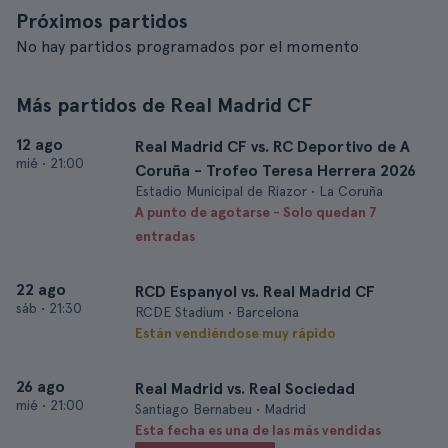
Próximos partidos
No hay partidos programados por el momento
Más partidos de Real Madrid CF
12 ago
Real Madrid CF vs. RC Deportivo de A
mié
•
21:00
Coruña - Trofeo Teresa Herrera 2026
Estadio Municipal de Riazor • La Coruña
A punto de agotarse - Solo quedan 7
entradas
22 ago
RCD Espanyol vs. Real Madrid CF
sáb
•
21:30
RCDE Stadium • Barcelona
Están vendiéndose muy rápido
26 ago
Real Madrid vs. Real Sociedad
mié
•
21:00
Santiago Bernabeu • Madrid
Esta fecha es una de las más vendidas