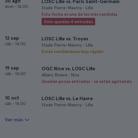
30 ago
LOSC Lille vs. Paris Saint-Germain
dom
•
14:00
Stade Pierre-Mauroy • Lille
Esta fecha es una de las más vendidas
Solo quedan 4 entradas
12 sep
LOSC Lille vs. Troyes
sáb
•
14:00
Stade Pierre-Mauroy • Lille
Están vendiéndose muy rápido
19 sep
OGC Nice vs. LOSC Lille
sáb
•
14:00
Allianz Riviera • Niza
Quedan pocas entradas - se están agotando
10 oct
LOSC Lille vs. Le Havre
sáb
•
14:00
Stade Pierre-Mauroy • Lille
Ver más