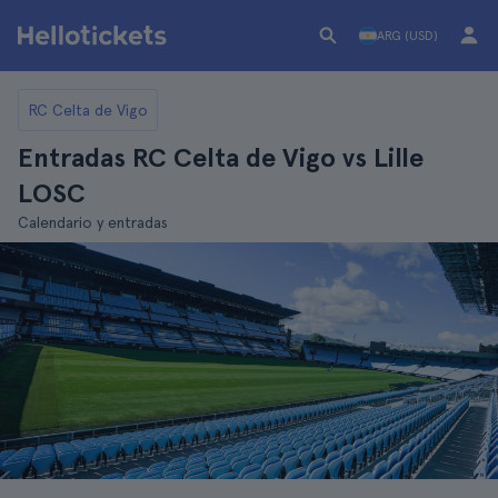
ARG (USD)
RC Celta de Vigo
Entradas RC Celta de Vigo vs Lille
LOSC
Calendario y entradas