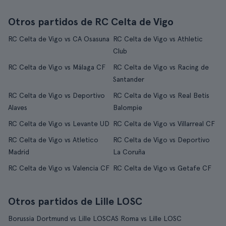
Otros partidos de RC Celta de Vigo
RC Celta de Vigo vs CA Osasuna
RC Celta de Vigo vs Athletic
Club
RC Celta de Vigo vs Málaga CF
RC Celta de Vigo vs Racing de
Santander
RC Celta de Vigo vs Deportivo
RC Celta de Vigo vs Real Betis
Alaves
Balompie
RC Celta de Vigo vs Levante UD
RC Celta de Vigo vs Villarreal CF
RC Celta de Vigo vs Atletico
RC Celta de Vigo vs Deportivo
Madrid
La Coruña
RC Celta de Vigo vs Valencia CF
RC Celta de Vigo vs Getafe CF
Otros partidos de Lille LOSC
Borussia Dortmund vs Lille LOSC
AS Roma vs Lille LOSC