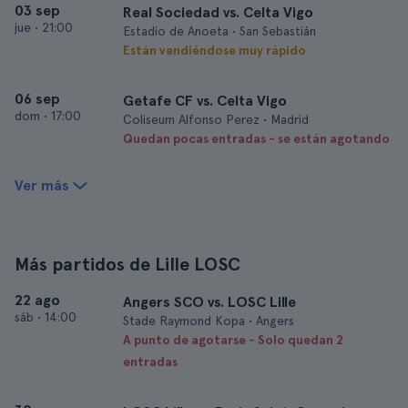
03 sep
Real Sociedad vs. Celta Vigo
jue
•
21:00
Estadio de Anoeta • San Sebastián
Están vendiéndose muy rápido
06 sep
Getafe CF vs. Celta Vigo
dom
•
17:00
Coliseum Alfonso Perez • Madrid
Quedan pocas entradas - se están agotando
Ver más
Más partidos de Lille LOSC
22 ago
Angers SCO vs. LOSC Lille
sáb
•
14:00
Stade Raymond Kopa • Angers
A punto de agotarse - Solo quedan 2
entradas