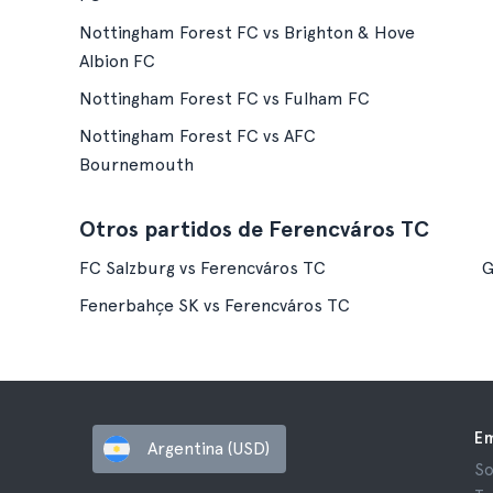
Nottingham Forest FC vs Brighton & Hove
Albion FC
Nottingham Forest FC vs Fulham FC
Nottingham Forest FC vs AFC
Bournemouth
Otros partidos de Ferencváros TC
FC Salzburg vs Ferencváros TC
G
Fenerbahçe SK vs Ferencváros TC
E
Argentina (USD)
So