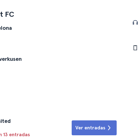
t FC
elona
everkusen
nited
Ver entradas
n 13 entradas