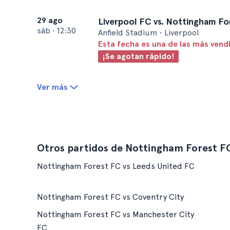
29 ago
Liverpool FC vs. Nottingham Fo
sáb
•
12:30
Anfield Stadium • Liverpool
Esta fecha es una de las más vend
¡Se agotan rápido!
Ver más
Otros partidos de Nottingham Forest F
Nottingham Forest FC vs Leeds United FC
Nottingham Forest FC vs Coventry City
Nottingham Forest FC vs Manchester City
FC