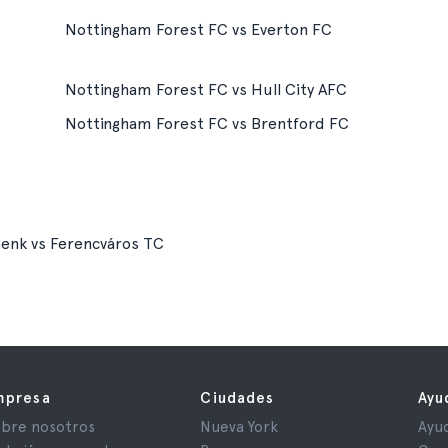
Nottingham Forest FC vs Everton FC
Nottingham Forest FC vs Hull City AFC
Nottingham Forest FC vs Brentford FC
enk vs Ferencváros TC
mpresa
Ciudades
Ayu
bre nosotros
Nueva York
Ayu