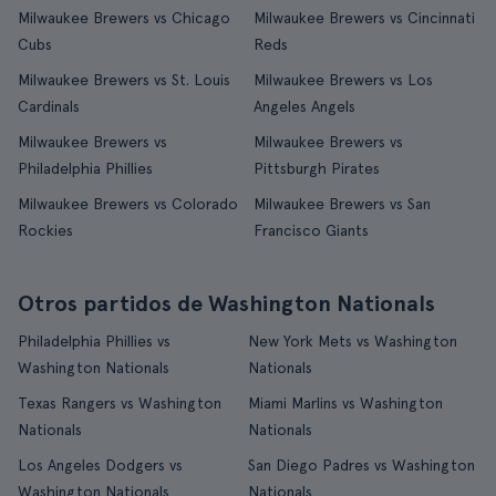
Milwaukee Brewers vs Chicago
Milwaukee Brewers vs Cincinnati
Cubs
Reds
Milwaukee Brewers vs St. Louis
Milwaukee Brewers vs Los
Cardinals
Angeles Angels
Milwaukee Brewers vs
Milwaukee Brewers vs
Philadelphia Phillies
Pittsburgh Pirates
Milwaukee Brewers vs Colorado
Milwaukee Brewers vs San
Rockies
Francisco Giants
Otros partidos de Washington Nationals
Philadelphia Phillies vs
New York Mets vs Washington
Washington Nationals
Nationals
Texas Rangers vs Washington
Miami Marlins vs Washington
Nationals
Nationals
Los Angeles Dodgers vs
San Diego Padres vs Washington
Washington Nationals
Nationals