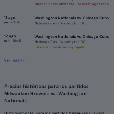
Quedan pocas entradas - se están agotando
11 ago
Washington Nationals vs. Chicago Cubs
mar
•
18:45
Nationals Park • Washington DC
12 ago
Washington Nationals vs. Chicago Cubs
mié
•
18:45
Nationals Park • Washington DC
Están vendiéndose muy rápido
Ver más
Precios históricos para los partidos
Milwaukee Brewers vs. Washington
Nationals
Históricamente, para los partidos Milwaukee Brewers