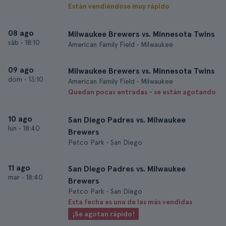
Están vendiéndose muy rápido
08 ago
Milwaukee Brewers vs. Minnesota Twins
sáb
•
18:10
American Family Field • Milwaukee
09 ago
Milwaukee Brewers vs. Minnesota Twins
dom
•
13:10
American Family Field • Milwaukee
Quedan pocas entradas - se están agotando
10 ago
San Diego Padres vs. Milwaukee
lun
•
18:40
Brewers
Petco Park • San Diego
11 ago
San Diego Padres vs. Milwaukee
mar
•
18:40
Brewers
Petco Park • San Diego
Esta fecha es una de las más vendidas
¡Se agotan rápido!