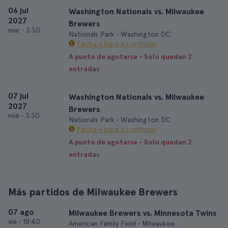
06 jul
Washington Nationals vs. Milwaukee
2027
Brewers
mar
•
3:30
Nationals Park • Washington DC
Fecha y hora a confirmar
A punto de agotarse - Solo quedan 2
entradas
07 jul
Washington Nationals vs. Milwaukee
2027
Brewers
mié
•
3:30
Nationals Park • Washington DC
Fecha y hora a confirmar
A punto de agotarse - Solo quedan 2
entradas
Más partidos de Milwaukee Brewers
07 ago
Milwaukee Brewers vs. Minnesota Twins
vie
•
18:40
American Family Field • Milwaukee