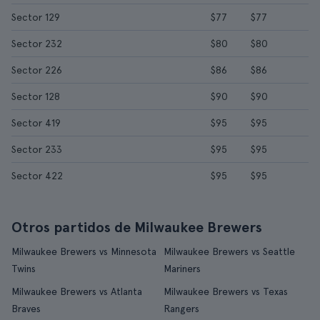
Sector 129
$77
$77
Sector 232
$80
$80
Sector 226
$86
$86
Sector 128
$90
$90
Sector 419
$95
$95
Sector 233
$95
$95
Sector 422
$95
$95
Otros partidos de Milwaukee Brewers
Milwaukee Brewers vs Minnesota
Milwaukee Brewers vs Seattle
Twins
Mariners
Milwaukee Brewers vs Atlanta
Milwaukee Brewers vs Texas
Braves
Rangers