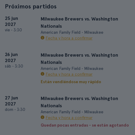
Próximos partidos
25 jun
Milwaukee Brewers vs. Washington
2027
Nationals
vie
•
3:30
American Family Field • Milwaukee
Fecha y hora a confirmar
26 jun
Milwaukee Brewers vs. Washington
2027
Nationals
sáb
•
3:30
American Family Field • Milwaukee
Fecha y hora a confirmar
Están vendiéndose muy rápido
27 jun
Milwaukee Brewers vs. Washington
2027
Nationals
dom
•
3:30
American Family Field • Milwaukee
Fecha y hora a confirmar
Quedan pocas entradas - se están agotando