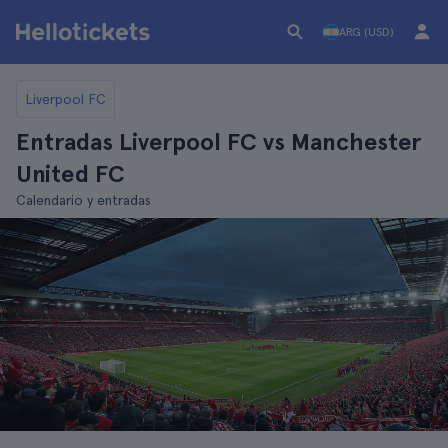
ARG (USD)
Liverpool FC
Entradas Liverpool FC vs Manchester
United FC
Calendario y entradas