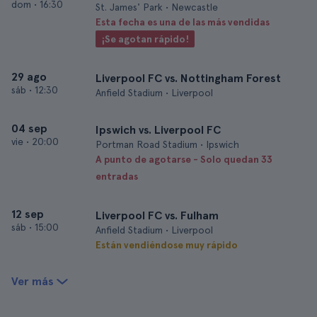
dom
•
16:30
St. James' Park • Newcastle
Esta fecha es una de las más vendidas
¡Se agotan rápido!
29 ago
Liverpool FC vs. Nottingham Forest
sáb
•
12:30
Anfield Stadium • Liverpool
04 sep
Ipswich vs. Liverpool FC
vie
•
20:00
Portman Road Stadium • Ipswich
A punto de agotarse - Solo quedan 33
entradas
12 sep
Liverpool FC vs. Fulham
sáb
•
15:00
Anfield Stadium • Liverpool
Están vendiéndose muy rápido
Ver más