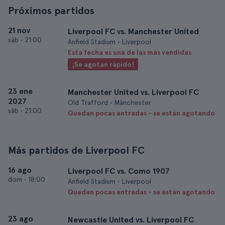
Próximos partidos
21 nov
Liverpool FC vs. Manchester United
sáb
•
21:00
Anfield Stadium • Liverpool
Esta fecha es una de las más vendidas
¡Se agotan rápido!
23 ene
Manchester United vs. Liverpool FC
2027
Old Trafford • Mánchester
sáb
•
21:00
Quedan pocas entradas - se están agotando
Más partidos de Liverpool FC
16 ago
Liverpool FC vs. Como 1907
dom
•
18:00
Anfield Stadium • Liverpool
Quedan pocas entradas - se están agotando
23 ago
Newcastle United vs. Liverpool FC