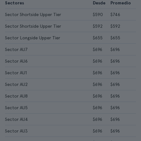
Sectores
Desde
Promedio
Sector Shortside Upper Tier
$590
$746
Sector Shortside Upper Tier
$592
$592
Sector Longside Upper Tier
$655
$655
Sector AU7
$696
$696
Sector AU6
$696
$696
Sector AU1
$696
$696
Sector AU2
$696
$696
Sector AU8
$696
$696
Sector AU5
$696
$696
Sector AU4
$696
$696
Sector AU3
$696
$696