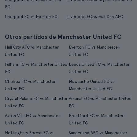
FC
Liverpool FC vs Everton FC
Liverpool FC vs Hull City AFC
Otros partidos de Manchester United FC
Hull City AFC vs Manchester
Everton FC vs Manchester
United FC
United FC
Fulham FC vs Manchester United
Leeds United FC vs Manchester
FC
United FC
Chelsea FC vs Manchester
Newcastle United FC vs
United FC
Manchester United FC
Crystal Palace FC vs Manchester
Arsenal FC vs Manchester United
United FC
FC
Aston Villa FC vs Manchester
Brentford FC vs Manchester
United FC
United FC
Nottingham Forest FC vs
Sunderland AFC vs Manchester