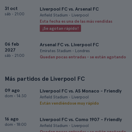
31 oct
Liverpool FC vs. Arsenal FC
sáb
•
21:00
Anfield Stadium • Liverpool
Esta fecha es una de las más vendidas
¡Se agotan rápido!
06 feb
Arsenal FC vs. Liverpool FC
2027
Emirates Stadium • Londres
sáb
•
21:00
Quedan pocas entradas - se están agotando
Más partidos de Liverpool FC
09 ago
Liverpool FC vs. AS Monaco - Friendly
dom
•
14:30
Anfield Stadium • Liverpool
Están vendiéndose muy rápido
16 ago
Liverpool FC vs. Como 1907 - Friendly
dom
•
18:00
Anfield Stadium • Liverpool
Quedan pocas entradas - se están agotando