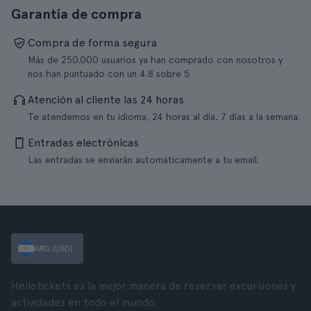
Garantía de compra
Compra de forma segura
Más de 250.000 usuarios ya han comprado con nosotros y
nos han puntuado con un 4.8 sobre 5.
Atención al cliente las 24 horas
Te atendemos en tu idioma, 24 horas al día, 7 días a la semana.
Entradas electrónicas
Las entradas se enviarán automáticamente a tu email.
ARG (USD)
Hellotickets es la mejor manera de reservar excursiones y
actividades en todo el mundo.