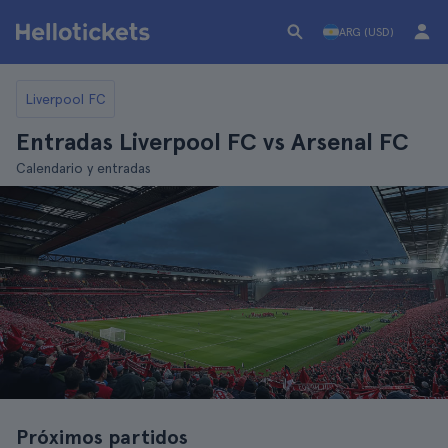
ARG (USD)
Liverpool FC
Entradas Liverpool FC vs Arsenal FC
Calendario y entradas
Próximos partidos