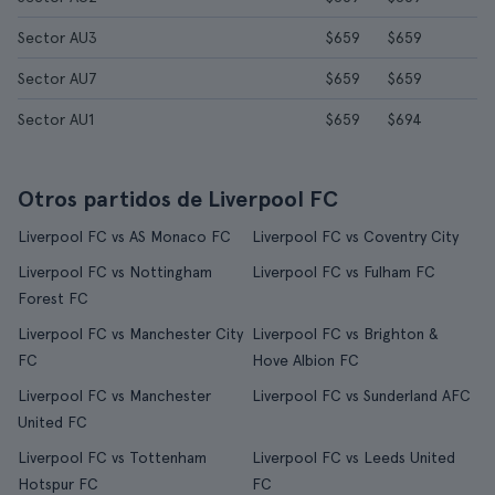
Sector AU3
$659
$659
Sector AU7
$659
$659
Sector AU1
$659
$694
Otros partidos de Liverpool FC
Liverpool FC vs AS Monaco FC
Liverpool FC vs Coventry City
Liverpool FC vs Nottingham
Liverpool FC vs Fulham FC
Forest FC
Liverpool FC vs Manchester City
Liverpool FC vs Brighton &
FC
Hove Albion FC
Liverpool FC vs Manchester
Liverpool FC vs Sunderland AFC
United FC
Liverpool FC vs Tottenham
Liverpool FC vs Leeds United
Hotspur FC
FC