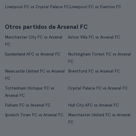
Liverpool FC vs Crystal Palace FC
Liverpool FC vs Everton FC
Otros partidos de Arsenal FC
Manchester City FC vs Arsenal
Aston Villa FC vs Arsenal FC
FC
Sunderland AFC vs Arsenal FC
Nottingham Forest FC vs Arsenal
FC
Newcastle United FC vs Arsenal
Brentford FC vs Arsenal FC
FC
Tottenham Hotspur FC vs
Crystal Palace FC vs Arsenal FC
Arsenal FC
Fulham FC vs Arsenal FC
Hull City AFC vs Arsenal FC
Ipswich Town FC vs Arsenal FC
Manchester United FC vs Arsenal
FC