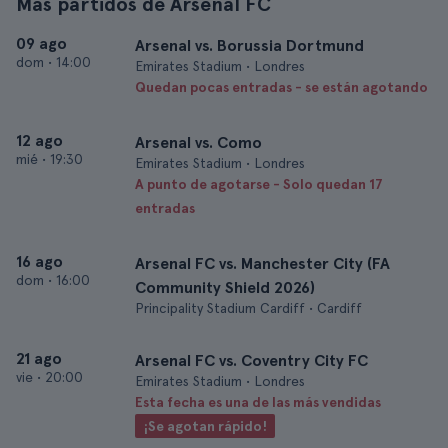
Más partidos de Arsenal FC
09 ago
Arsenal vs. Borussia Dortmund
dom
•
14:00
Emirates Stadium • Londres
Quedan pocas entradas - se están agotando
12 ago
Arsenal vs. Como
mié
•
19:30
Emirates Stadium • Londres
A punto de agotarse - Solo quedan 17
entradas
16 ago
Arsenal FC vs. Manchester City (FA
dom
•
16:00
Community Shield 2026)
Principality Stadium Cardiff • Cardiff
21 ago
Arsenal FC vs. Coventry City FC
vie
•
20:00
Emirates Stadium • Londres
Esta fecha es una de las más vendidas
¡Se agotan rápido!