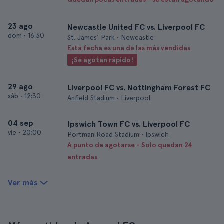
23 ago
Newcastle United FC vs. Liverpool FC
dom
•
16:30
St. James' Park • Newcastle
Esta fecha es una de las más vendidas
¡Se agotan rápido!
29 ago
Liverpool FC vs. Nottingham Forest FC
sáb
•
12:30
Anfield Stadium • Liverpool
04 sep
Ipswich Town FC vs. Liverpool FC
vie
•
20:00
Portman Road Stadium • Ipswich
A punto de agotarse - Solo quedan 24
entradas
Ver más