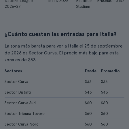
Nations League
15/11/2026
Baudouin
Bruselas
$132
2026-27
Stadium
¿Cuánto cuestan las entradas para Italia?
La zona más barata para ver a Italia el 25 de septiembre
de 2026 es Sector Curva. El precio más bajo para esta
zona es de $33.
Sectores
Desde
Promedio
Sector Curva
$33
$33
Sector Distinti
$43
$43
Sector Curva Sud
$60
$60
Sector Tribuna Tevere
$60
$60
Sector Curva Nord
$60
$60