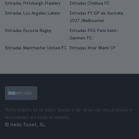
Entradas Pittsburgh Steelers
Entradas Chelsea FC
Entradas Los Angeles Lakers
Entradas F1: GP de Australia
2027 (Melbourne)
Entradas Escocia Rugby
Entradas PSG Paris Saint-
Germain FC
Entradas Manchester United FC
Entradas Inter Miami CF
ARG (USD)
Hellotickets es la mejor manera de reservar excursiones y
actividades en todo el mundo.
© Hello Ticket, SL.