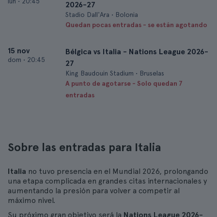
lun
•
20:45
2026-27
Stadio Dall'Ara • Bolonia
Quedan pocas entradas - se están agotando
15 nov
Bélgica vs Italia - Nations League 2026-
dom
•
20:45
27
King Baudouin Stadium • Bruselas
A punto de agotarse - Solo quedan 7
entradas
Sobre las entradas para Italia
Italia
no tuvo presencia en el Mundial 2026, prolongando
una etapa complicada en grandes citas internacionales y
aumentando la presión para volver a competir al
máximo nivel.
Su próximo gran objetivo será la
Nations League 2026-