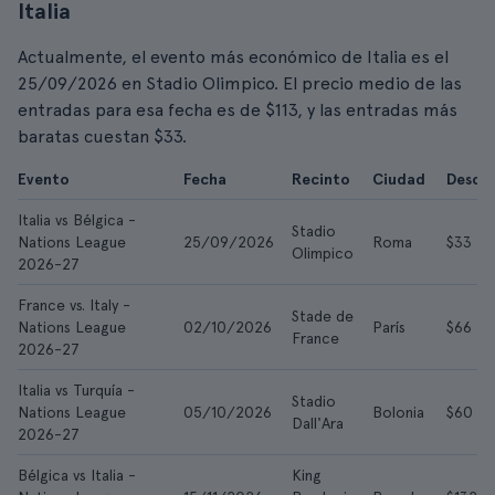
Italia
Actualmente, el evento más económico de Italia es el
25/09/2026 en Stadio Olimpico. El precio medio de las
entradas para esa fecha es de $113, y las entradas más
baratas cuestan $33.
Evento
Fecha
Recinto
Ciudad
Desde
Italia vs Bélgica -
Stadio
Nations League
25/09/2026
Roma
$33
Olimpico
2026-27
France vs. Italy -
Stade de
Nations League
02/10/2026
París
$66
France
2026-27
Italia vs Turquía -
Stadio
Nations League
05/10/2026
Bolonia
$60
Dall'Ara
2026-27
Bélgica vs Italia -
King