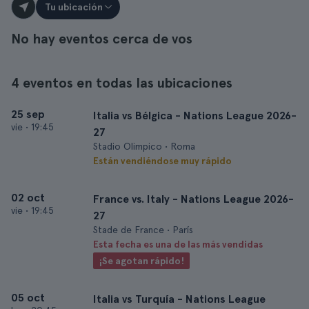
Tu ubicación
No hay eventos cerca de vos
4 eventos en todas las ubicaciones
25 sep
Italia vs Bélgica - Nations League 2026-
vie
•
19:45
27
Stadio Olimpico • Roma
Están vendiéndose muy rápido
02 oct
France vs. Italy - Nations League 2026-
vie
•
19:45
27
Stade de France • París
Esta fecha es una de las más vendidas
¡Se agotan rápido!
05 oct
Italia vs Turquía - Nations League