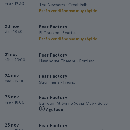
mié
•
19:30
The Newberry • Great Falls
Están vendiéndose muy rápido
20 nov
Fear Factory
vie
•
18:30
El Corazon • Seattle
Están vendiéndose muy rápido
21 nov
Fear Factory
sáb
•
20:00
Hawthorne Theatre • Portland
24 nov
Fear Factory
mar
•
19:00
Strummer's • Fresno
25 nov
Fear Factory
mié
•
18:00
Ballroom At Shrine Social Club • Boise
Agotado
25 nov
Fear Factory