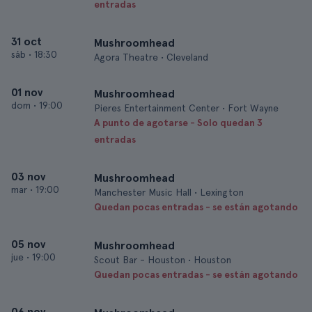
entradas
31 oct
Mushroomhead
sáb
•
18:30
Agora Theatre • Cleveland
01 nov
Mushroomhead
dom
•
19:00
Pieres Entertainment Center • Fort Wayne
A punto de agotarse - Solo quedan 3
entradas
03 nov
Mushroomhead
mar
•
19:00
Manchester Music Hall • Lexington
Quedan pocas entradas - se están agotando
05 nov
Mushroomhead
jue
•
19:00
Scout Bar - Houston • Houston
Quedan pocas entradas - se están agotando
06 nov