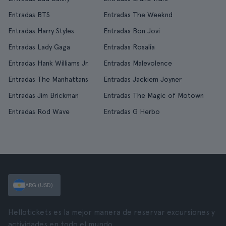
Entradas BTS
Entradas The Weeknd
Entradas Harry Styles
Entradas Bon Jovi
Entradas Lady Gaga
Entradas Rosalía
Entradas Hank Williams Jr.
Entradas Malevolence
Entradas The Manhattans
Entradas Jackiem Joyner
Entradas Jim Brickman
Entradas The Magic of Motown
Entradas Rod Wave
Entradas G Herbo
ARG (USD)
Hellotickets es la mejor manera de reservar excursiones y
actividades en todo el mundo.