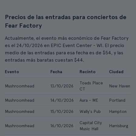
Precios de las entradas para conciertos de
Fear Factory
Actualmente, el evento más económico de Fear Factory
es el 24/10/2026 en EPIC Event Center - WI. El precio
medio de las entradas para esa fecha es de $54, y las
entradas más baratas cuestan $44.
Evento
Fecha
Recinto
Ciudad
Toads Place
Mushroomhead
13/10/2026
New Haven
CT
Mushroomhead
14/10/2026
Aura - ME
Portland
Mushroomhead
15/10/2026
Wally's Pub
Hampton
Capital City
Mushroomhead
16/10/2026
Harrisburg
Music Hall