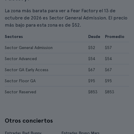
La zona más barata para ver a Fear Factory el 13 de
octubre de 2026 es Sector General Admission. El precio
más bajo para esta zona es de $52.
Sectores
Desde
Promedio
Sector General Admission
$52
$57
Sector Advanced
$54
$54
Sector GA Early Access
$67
$67
Sector Floor GA
$95
$95
Sector Reserved
$853
$853
Otros conciertos
Entradas Bad Bunny
Entradas Bruno Mars