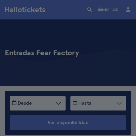
ARG (USD)
Entradas Fear Factory
Desde
Hasta
Ver disponibilidad