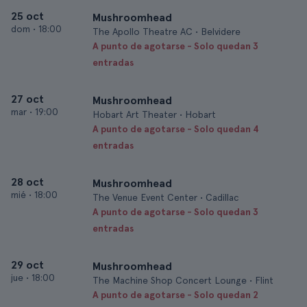
25 oct
Mushroomhead
dom
•
18:00
The Apollo Theatre AC • Belvidere
A punto de agotarse - Solo quedan 3
entradas
27 oct
Mushroomhead
mar
•
19:00
Hobart Art Theater • Hobart
A punto de agotarse - Solo quedan 4
entradas
28 oct
Mushroomhead
mié
•
18:00
The Venue Event Center • Cadillac
A punto de agotarse - Solo quedan 3
entradas
29 oct
Mushroomhead
jue
•
18:00
The Machine Shop Concert Lounge • Flint
A punto de agotarse - Solo quedan 2