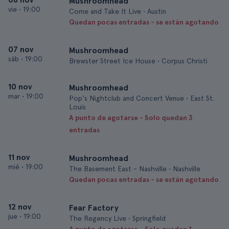
Mushroomhead
vie
•
19:00
Come and Take It Live • Austin
Quedan pocas entradas - se están agotando
07 nov
Mushroomhead
sáb
•
19:00
Brewster Street Ice House • Corpus Christi
10 nov
Mushroomhead
mar
•
19:00
Pop's Nightclub and Concert Venue • East St.
Louis
A punto de agotarse - Solo quedan 3
entradas
11 nov
Mushroomhead
mié
•
19:00
The Basement East - Nashville • Nashville
Quedan pocas entradas - se están agotando
12 nov
Fear Factory
jue
•
19:00
The Regency Live • Springfield