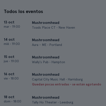
Todos los eventos
13 oct
Mushroomhead
mar
•
19:00
Toads Place CT • New Haven
14 oct
Mushroomhead
mié
•
19:00
Aura - ME • Portland
15 oct
Mushroomhead
jue
•
19:00
Wally's Pub • Hampton
16 oct
Mushroomhead
vie
•
18:00
Capital City Music Hall • Harrisburg
Quedan pocas entradas - se están agotando
18 oct
Mushroomhead
dom
•
18:00
Tally Ho Theater • Leesburg