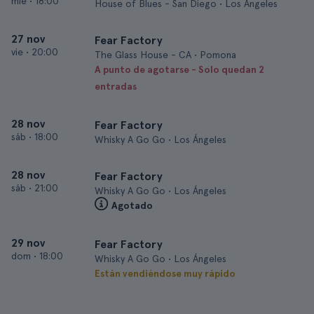
mié
•
18:00
House of Blues - San Diego • Los Ángeles
27 nov
Fear Factory
vie
•
20:00
The Glass House - CA • Pomona
A punto de agotarse - Solo quedan 2
entradas
28 nov
Fear Factory
sáb
•
18:00
Whisky A Go Go • Los Ángeles
28 nov
Fear Factory
sáb
•
21:00
Whisky A Go Go • Los Ángeles
Agotado
29 nov
Fear Factory
dom
•
18:00
Whisky A Go Go • Los Ángeles
Están vendiéndose muy rápido