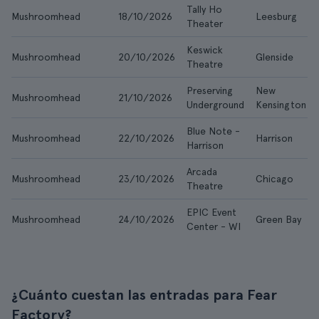
Tally Ho
Mushroomhead
18/10/2026
Leesburg
Theater
Keswick
Mushroomhead
20/10/2026
Glenside
Theatre
Preserving
New
Mushroomhead
21/10/2026
Underground
Kensington
Blue Note -
Mushroomhead
22/10/2026
Harrison
Harrison
Arcada
Mushroomhead
23/10/2026
Chicago
Theatre
EPIC Event
Mushroomhead
24/10/2026
Green Bay
Center - WI
¿Cuánto cuestan las entradas para Fear
Factory?