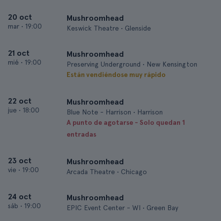
20 oct
Mushroomhead
mar
•
19:00
Keswick Theatre • Glenside
21 oct
Mushroomhead
mié
•
19:00
Preserving Underground • New Kensington
Están vendiéndose muy rápido
22 oct
Mushroomhead
jue
•
18:00
Blue Note - Harrison • Harrison
A punto de agotarse - Solo quedan 1
entradas
23 oct
Mushroomhead
vie
•
19:00
Arcada Theatre • Chicago
24 oct
Mushroomhead
sáb
•
19:00
EPIC Event Center - WI • Green Bay