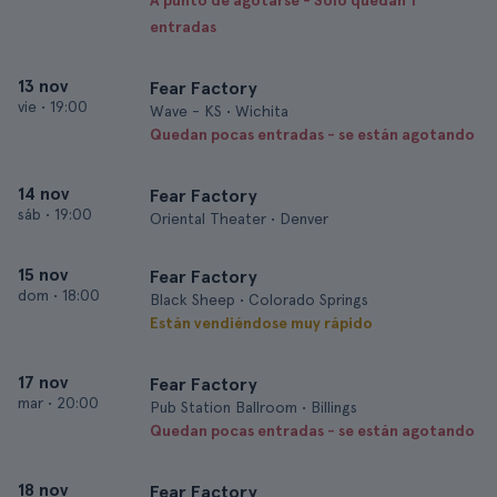
A punto de agotarse - Solo quedan 1
entradas
13 nov
Fear Factory
vie
•
19:00
Wave - KS • Wichita
Quedan pocas entradas - se están agotando
14 nov
Fear Factory
sáb
•
19:00
Oriental Theater • Denver
15 nov
Fear Factory
dom
•
18:00
Black Sheep • Colorado Springs
Están vendiéndose muy rápido
17 nov
Fear Factory
mar
•
20:00
Pub Station Ballroom • Billings
Quedan pocas entradas - se están agotando
18 nov
Fear Factory