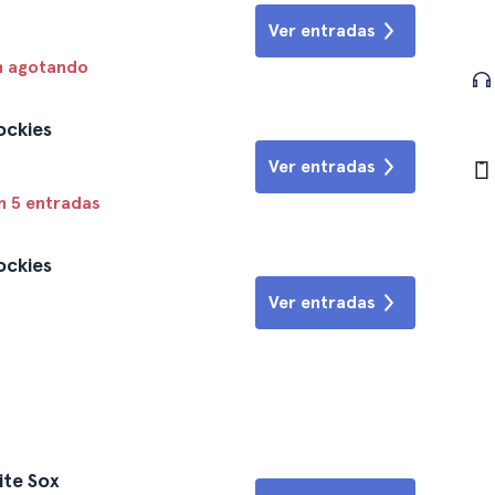
Ver entradas
n agotando
ockies
Ver entradas
n 5 entradas
ockies
Ver entradas
ite Sox