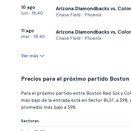
10 ago
Arizona Diamondbacks vs. Colo
lun
•
18:40
Chase Field • Phoenix
11 ago
Arizona Diamondbacks vs. Colo
mar
•
18:40
Chase Field • Phoenix
Ver más
Precios para el próximo partido Boston
Para el próximo partido entre Boston Red Sox y Colo
más bajo de la entrada está en Sector BL37, a $98,
promedio más bajo a $98.
Sectores