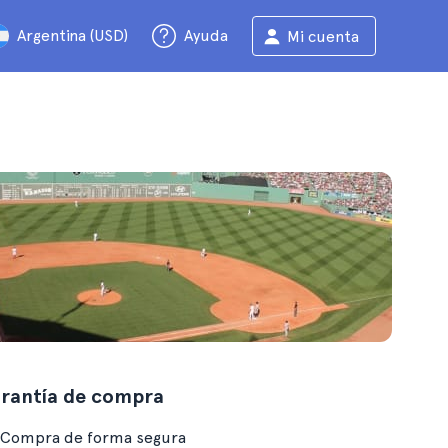
Argentina (USD)
Ayuda
Mi cuenta
rantía de compra
Compra de forma segura