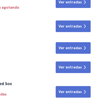
Ver entradas
n agotando
Ver entradas
Ver entradas
Ver entradas
ed Sox
Ver entradas
idas