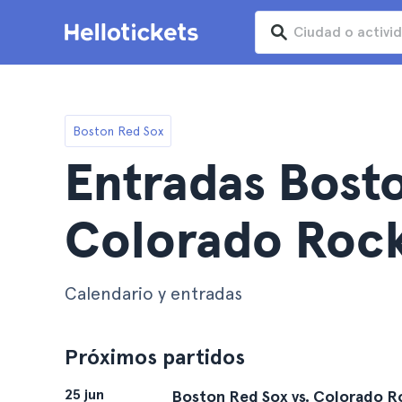
Boston Red Sox
Entradas Bost
Colorado Rock
Calendario y entradas
Próximos partidos
25 jun
Boston Red Sox vs. Colorado R