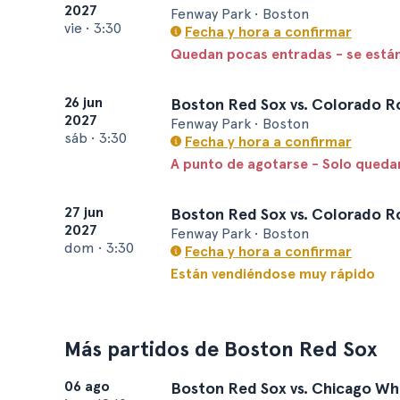
2027
Fenway Park • Boston
vie
•
3:30
Fecha y hora a confirmar
Quedan pocas entradas - se está
26 jun
Boston Red Sox vs. Colorado R
2027
Fenway Park • Boston
sáb
•
3:30
Fecha y hora a confirmar
A punto de agotarse - Solo queda
27 jun
Boston Red Sox vs. Colorado R
2027
Fenway Park • Boston
dom
•
3:30
Fecha y hora a confirmar
Están vendiéndose muy rápido
Más partidos de Boston Red Sox
06 ago
Boston Red Sox vs. Chicago Wh