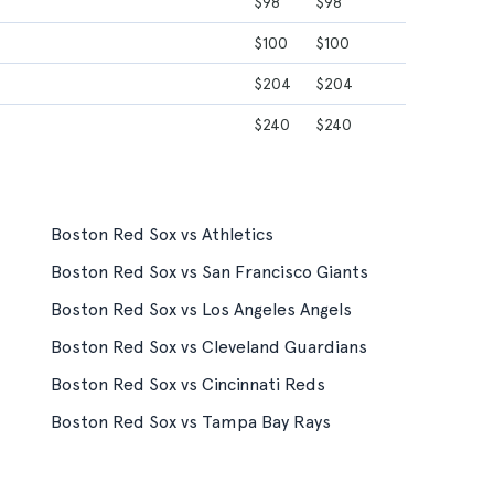
$98
$98
$100
$100
$204
$204
$240
$240
Boston Red Sox vs Athletics
Boston Red Sox vs San Francisco Giants
Boston Red Sox vs Los Angeles Angels
Boston Red Sox vs Cleveland Guardians
Boston Red Sox vs Cincinnati Reds
Boston Red Sox vs Tampa Bay Rays