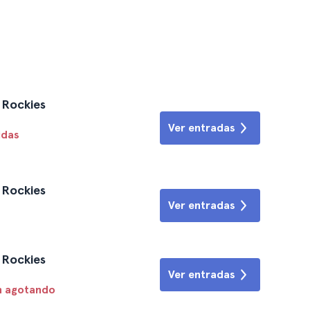
o Rockies
Ver entradas
idas
o Rockies
Ver entradas
o Rockies
Ver entradas
n agotando