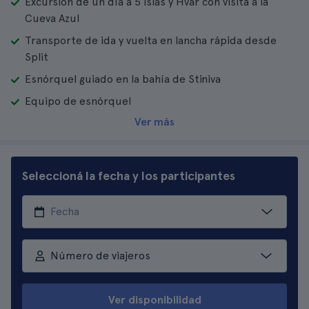
Excursión de un día a 5 islas y Hvar con visita a la
Cueva Azul
Transporte de ida y vuelta en lancha rápida desde
Split
Esnórquel guiado en la bahía de Stiniva
Equipo de esnórquel
Ver más
Seleccioná la fecha y los participantes
Número de viajeros
Ver disponibilidad