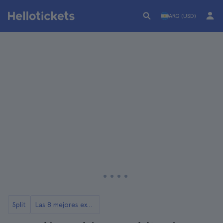
ARG (USD)
Split
Las 8 mejores excursiones desde Split