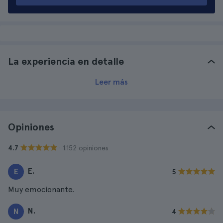
La experiencia en detalle
Leer más
Opiniones
· 1.152 opiniones
4.7
E.
E
5
Muy emocionante.
N.
N
4