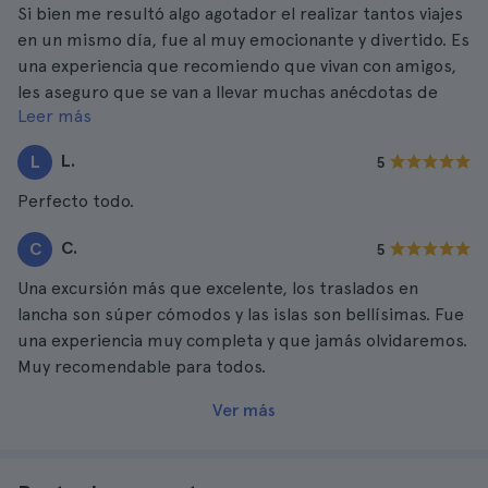
Si bien me resultó algo agotador el realizar tantos viajes
en un mismo día, fue al muy emocionante y divertido. Es
una experiencia que recomiendo que vivan con amigos,
les aseguro que se van a llevar muchas anécdotas de
Leer más
esta excursión.
L.
L
5
Perfecto todo.
C.
C
5
Una excursión más que excelente, los traslados en
lancha son súper cómodos y las islas son bellísimas. Fue
una experiencia muy completa y que jamás olvidaremos.
Muy recomendable para todos.
Ver más