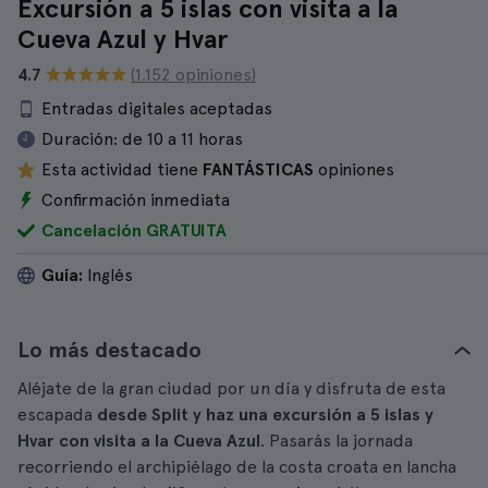
Excursión a 5 islas con visita a la
Cueva Azul y Hvar
4.7
(1.152 opiniones)
Entradas digitales aceptadas
Duración:
de 10 a 11 horas
Esta actividad tiene
FANTÁSTICAS
opiniones
Confirmación inmediata
Cancelación GRATUITA
Guía:
Inglés
Lo más destacado
Aléjate de la gran ciudad por un día y disfruta de esta
escapada
desde Split y haz una excursión a 5 islas y
Hvar con visita a la Cueva Azul
. Pasarás la jornada
recorriendo el archipiélago de la costa croata en lancha