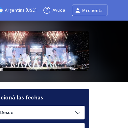
Argentina (USD)
Ayuda
Mi cuenta
cioná las fechas
Desde