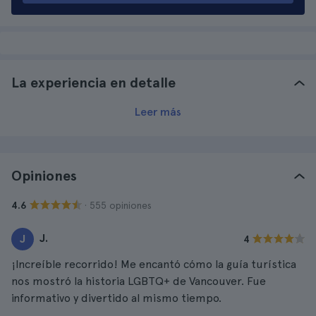
La experiencia en detalle
Leer más
Opiniones
· 555 opiniones
4.6
J.
J
4
¡Increíble recorrido! Me encantó cómo la guía turística
nos mostró la historia LGBTQ+ de Vancouver. Fue
informativo y divertido al mismo tiempo.