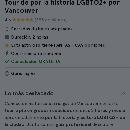
Tour de por la historia LGBTQ2+ por
Vancouver
4.6
(555 opiniones)
Entradas digitales aceptadas
Duración:
2 horas
Esta actividad tiene
FANTÁSTICAS
opiniones
Confirmación inmediata
Cancelación GRATUITA
Guía:
Inglés
Lo más destacado
Conoce un histórico barrio gay de Vancouver con este
tour a pie en grupos reducidos
de unas
2 horas y media
aproximadamente
por la historia y cultura LGBTQ2+ de
la ciudad.
Junto con un
guía profesional
descubre