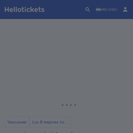
ARG (USD)
Vancouver
Los 8 mejores tours y excursiones de Vancouver