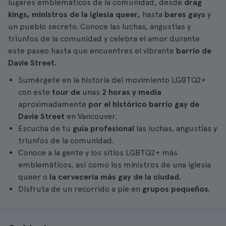
lugares emblemáticos de la comunidad, desde
drag
kings,
ministros de la iglesia queer,
hasta
bares gays
y
un pueblo secreto. Conoce las luchas, angustias y
triunfos de la comunidad y celebra el amor durante
este paseo hasta que encuentres el vibrante
barrio de
Davie Street.
Sumérgete en la historia del movimiento LGBTQ2+
con este
tour de
unas
2 horas y media
aproximadamente
por el histórico barrio gay de
Davie Street
en Vancouver.
Escucha de tu
guía profesional
las luchas, angustias y
triunfos de la comunidad.
Conoce a la gente y los sitios LGBTQ2+ más
emblemáticos, así como los ministros de una iglesia
queer o
la cervecería más gay de la ciudad.
Disfruta de un recorrido a pie en
grupos pequeños.