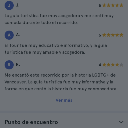
J.
J
5
La guía turística fue muy acogedora y me sentí muy
cómoda durante todo el recorrido.
A.
A
5
El tour fue muy educativo e informativo, y la guía
turística fue muy amable y acogedora.
R.
R
4
Me encantó este recorrido por la historia LGBTQ+ de
Vancouver. La guía turística fue muy informativa y la
forma en que contó la historia fue muy conmovedora.
Ver más
Punto de encuentro