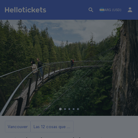
ARG (USD)
Vancouver
Las 12 cosas que ver y hacer en Vancouver