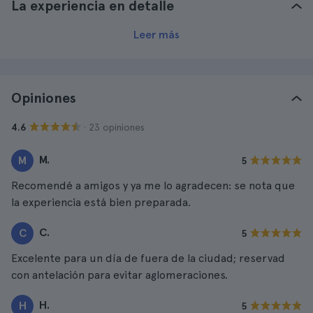
La experiencia en detalle
Leer más
Opiniones
· 23 opiniones
4.6
M.
M
5
Recomendé a amigos y ya me lo agradecen: se nota que
la experiencia está bien preparada.
C.
C
5
Excelente para un día de fuera de la ciudad; reservad
con antelación para evitar aglomeraciones.
H.
H
5