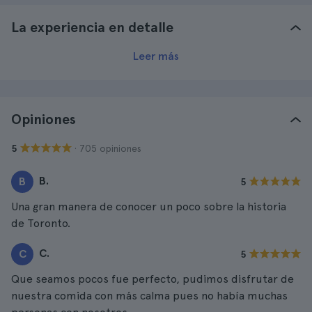
La experiencia en detalle
Leer más
Opiniones
· 705 opiniones
5
B.
B
5
Una gran manera de conocer un poco sobre la historia
de Toronto.
C.
C
5
Que seamos pocos fue perfecto, pudimos disfrutar de
nuestra comida con más calma pues no había muchas