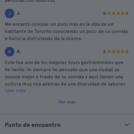
personas con nosotros.
J.
J
5
Me encanto conocer un poco más en la vida de un
habitante de Toronto conociendo un poco de su comida
e historia disfrutando de la misma.
A.
A
5
Este fue uno de los mejores tours gastronómicos que
he hecho. Yo siempre he pensado que una ciudad se
conoce mejor a través de su comida y aquí tienen una
cultura muy rica además de una diversidad de sabores
Leer más
asombrosa.
Ver más
Punto de encuentro