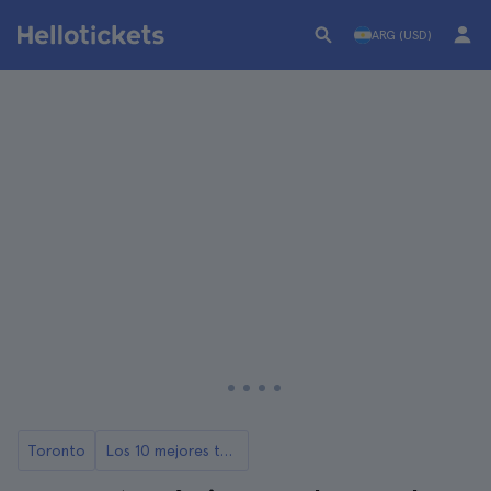
ARG (USD)
Toronto
Los 10 mejores tours gastronómicos de Toronto