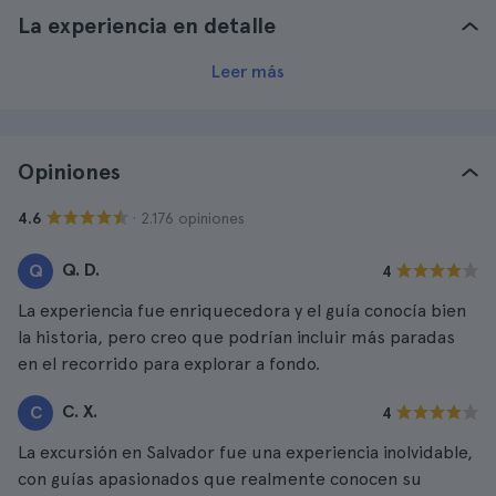
La experiencia en detalle
Leer más
Opiniones
· 2.176 opiniones
4.6
Q. D.
Q
4
La experiencia fue enriquecedora y el guía conocía bien
la historia, pero creo que podrían incluir más paradas
en el recorrido para explorar a fondo.
C. X.
C
4
La excursión en Salvador fue una experiencia inolvidable,
con guías apasionados que realmente conocen su