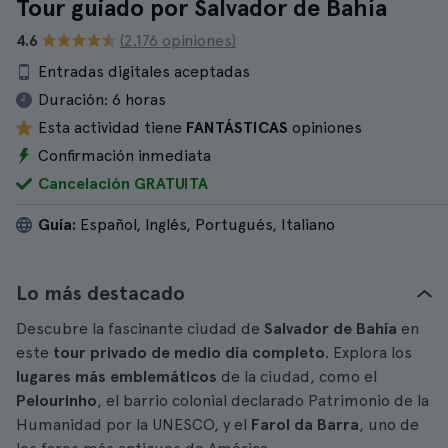
Tour guiado por Salvador de Bahía
4.6
(2.176 opiniones)
Entradas digitales aceptadas
Duración:
6 horas
Esta actividad tiene
FANTÁSTICAS
opiniones
Confirmación inmediata
Cancelación GRATUITA
Guía:
Español, Inglés, Portugués, Italiano
Lo más destacado
Descubre la fascinante ciudad de
Salvador de Bahía
en
este
tour privado de medio día completo
. Explora los
lugares más emblemáticos
de la ciudad, como el
Pelourinho
, el barrio colonial declarado Patrimonio de la
Humanidad por la UNESCO, y el
Farol da Barra
, uno de