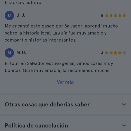
historia y cultura.
U. J.
U
5
Me encantó este paseo por Salvador, aprendí mucho
sobre la historia local. La guía fue muy amable y
compartió historias interesantes.
M. U.
M
4
El tour en Salvador estuvo genial, vimos cosas muy
bonitas. Guía muy amable, lo recomiendo mucho.
Ver más
Otras cosas que deberías saber
Política de cancelación