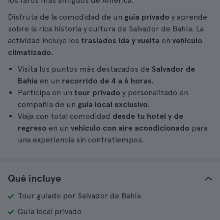
los faros más antiguos de América.
Disfruta de la comodidad de un
guía privado
y aprende
sobre la rica historia y cultura de Salvador de Bahía. La
actividad incluye los
traslados ida y vuelta
en
vehículo
climatizado.
Visita los puntos más destacados de
Salvador de
Bahía
en un
recorrido de 4 a 6 horas.
Participa en un
tour privado
y personalizado en
compañía de un
guía local exclusivo.
Viaja con total comodidad
desde tu hotel y de
regreso
en un
vehículo con aire acondicionado
para
una experiencia sin contratiempos.
Qué incluye
Tour guiado por Salvador de Bahía
Guía local privado