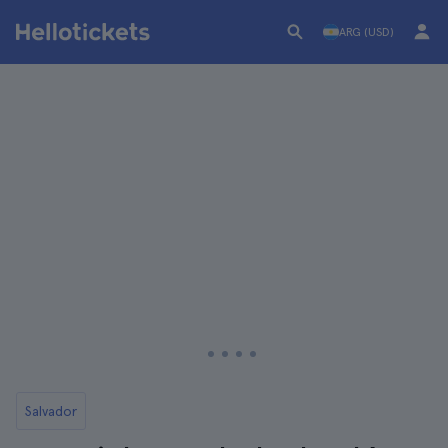
ARG (USD)
Salvador