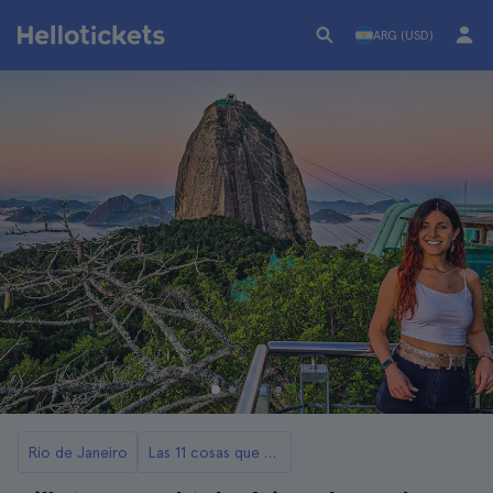
ARG (USD)
Rio de Janeiro
Las 11 cosas que ver y hacer en Rio de Janeiro