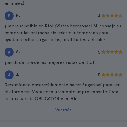
animales)
P.
P
4
¡Imprescindible en Río! ¡Vistas hermosas! Mi consejo es
comprar las entradas sin colas e ir temprano para
ayudar a evitar largas colas, multitudes y el calor.
A.
A
5
¡Sin duda una de las mejores vistas de Río!
J.
J
5
Recomiendo encarecidamente hacer Sugarloaf para ver
el atardecer. Vista absolutamente impresionante. Esta
es una parada OBLIGATORIA en Río.
Ver más