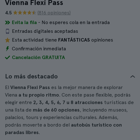
Vienna Flexi Pass
4.5
(816 opiniones)
Evita la fila
- No esperes cola en la entrada
Entradas digitales aceptadas
Esta actividad tiene
FANTÁSTICAS
opiniones
Confirmación inmediata
Cancelación GRATUITA
Lo más destacado
El
Vienna Flexi Pass
es la mejor manera de explorar
Viena
a tu propio ritmo
. Con este pase flexible, podrás
elegir entre
2, 3, 4, 5, 6, 7 u 8 atracciones
turísticas de
una lista de
más de 60 opciones
, incluyendo museos,
palacios, tours y experiencias culturales. Además,
podrás moverte a bordo del
autobús turístico con
paradas libres
.