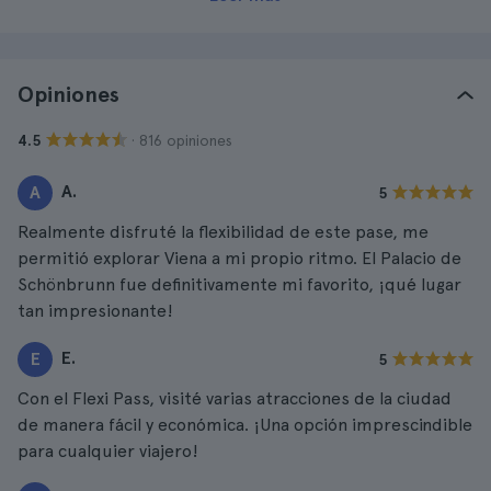
Opiniones
· 816 opiniones
4.5
A.
A
5
Realmente disfruté la flexibilidad de este pase, me
permitió explorar Viena a mi propio ritmo. El Palacio de
Schönbrunn fue definitivamente mi favorito, ¡qué lugar
tan impresionante!
E.
E
5
Con el Flexi Pass, visité varias atracciones de la ciudad
de manera fácil y económica. ¡Una opción imprescindible
para cualquier viajero!