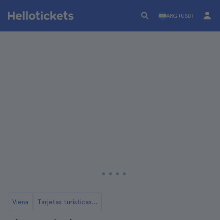
ARG (USD)
Viena
Tarjetas turísticas de Viena