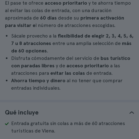
El pase te ofrece
acceso prioritario
y te ahorra tiempo
al evitar las colas de entrada, con una duración
aproximada de
60 días
desde su
primera activación
para visitar e
l número de atracciones escogidas.
Sácale provecho a la
flexibilidad de elegir 2, 3, 4, 5, 6,
7 u 8 atracciones
entre una amplia selección de
más
de 60 opciones
.
Disfruta cómodamente del servicio de
bus turístico
con paradas libres
y de
acceso prioritario
a las
atracciones para
evitar las colas
de entrada.
Ahorra tiempo y dinero
al no tener que comprar
entradas individuales.
Qué incluye
Entrada gratuita sin colas a más de 60 atracciones
turísticas de Viena.