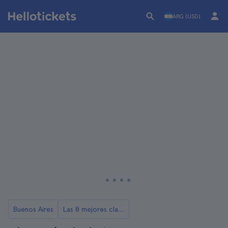
ARG (USD)
Buenos Aires
Las 8 mejores clases de tango en Buenos Aires