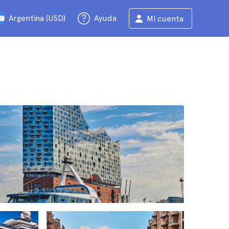
Argentina (USD)
Ayuda
Mi cuenta