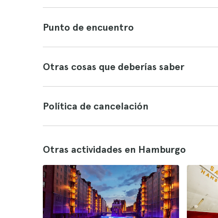
Punto de encuentro
Otras cosas que deberías saber
Política de cancelación
Otras actividades en Hamburgo