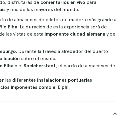
do, disfrutarás de
comentarios en vivo
para
aís
y uno de los mayores del mundo.
arrio de almacenes de pilotes de madera más grande a
Río Elba
. La duración de esta experiencia será de
de las vistas de esta
imponente ciudad alemana
y de
amburgo
. Durante la travesía alrededor del puerto
plicación
sobre el mismo.
o Elba
o el
Speicherstadt
, el barrio de almacenes de
r las
diferentes instalaciones portuarias
icios imponentes como el Elphi
.