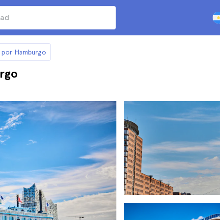
o por Hamburgo
rgo