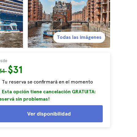
Todas las imágenes
sde
$31
34
Tu reserva se confirmará en el momento
Esta opción tiene cancelación GRATUITA:
eservá sin problemas!
Ver disponibilidad