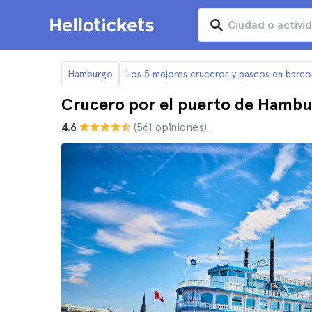
Hamburgo
Los 5 mejores cruceros y paseos en barc
Crucero por el puerto de Hambu
4.6
(561 opiniones)