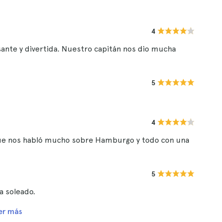
4
ante y divertida. Nuestro capitán nos dio mucha
5
4
 que nos habló mucho sobre Hamburgo y todo con una
5
a soleado.
er más