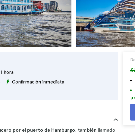
De
$
1 hora
s
Confirmación inmediata
¡r
ucero por el puerto de Hamburgo
, también llamado