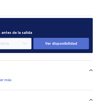
 antes de la salida
Ver disponibilidad
er más