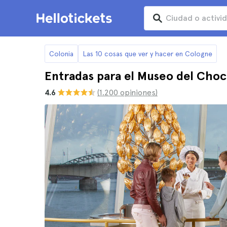
Colonia
Las 10 cosas que ver y hacer en Cologne
Entradas para el Museo del Choc
4.6
(1.200 opiniones)