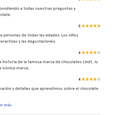
espondiendo a todas nuestras preguntas y
olate.
5
a personas de todas las edades. Los niños
eractivas y las degustaciones.
4
 historia de la famosa marca de chocolates Lindt, lo
 icónica marca.
4
mación y detalles que aprendimos sobre el chocolate
er más