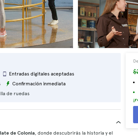
De
$
Entradas digitales aceptadas
s
Confirmación inmediata
illa de ruedas
¡r
late de Colonia
, donde descubrirás la historia y el