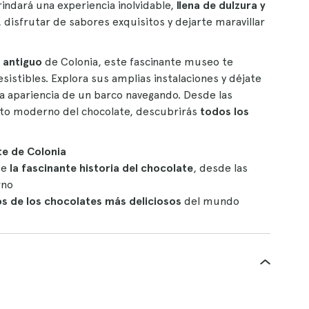
rindará una experiencia inolvidable,
llena de dulzura y
, disfrutar de sabores exquisitos y dejarte maravillar
 antiguo
de Colonia, este fascinante museo te
stibles. Explora sus amplias instalaciones y déjate
la apariencia de un barco navegando. Desde las
nto moderno del chocolate, descubrirás
todos los
e de Colonia
de
la fascinante historia del chocolate
, desde las
rno
s de los chocolates más deliciosos
del mundo