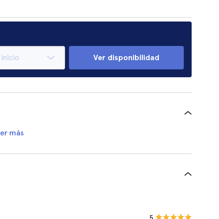
Ver disponibilidad
er más
5