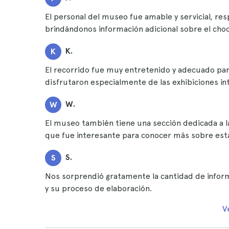
El personal del museo fue amable y servicial, r
brindándonos información adicional sobre el choc
K.
K
El recorrido fue muy entretenido y adecuado par
disfrutaron especialmente de las exhibiciones int
W.
W
El museo también tiene una sección dedicada a la
que fue interesante para conocer más sobre esta
S.
S
Nos sorprendió gratamente la cantidad de infor
y su proceso de elaboración.
V