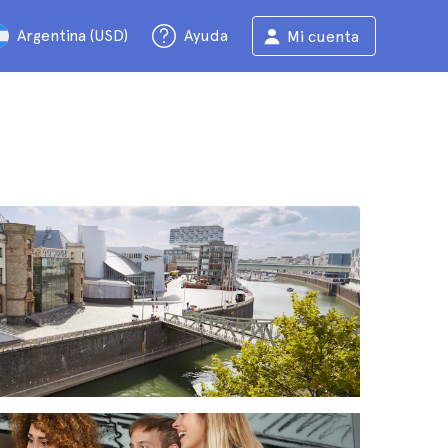
Argentina (USD)
Ayuda
Mi cuenta