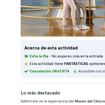
Acerca de esta actividad
Evita la fila
- No esperes cola en la entrada
Esta actividad tiene
FANTÁSTICAS
opinione
Cancelación GRATUITA
Accesible con s
Lo más destacado
Adéntrate en la experiencia del
Museo del Choco