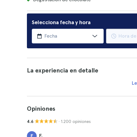
Selecciona fecha y hora
La experiencia en detalle
Le
Opiniones
· 1.200 opiniones
4.6
F.
F