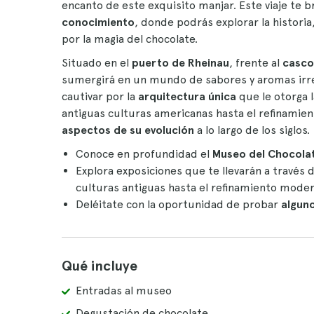
encanto de este exquisito manjar. Este viaje te b
conocimiento
, donde podrás explorar la historia
por la magia del chocolate.
Situado en el
puerto de Rheinau
, frente al
casco
sumergirá en un mundo de sabores y aromas irresi
cautivar por la
arquitectura única
que le otorga 
antiguas culturas americanas hasta el refinamie
aspectos de su evolución
a lo largo de los siglos.
Conoce en profundidad el
Museo del Chocolat
Explora exposiciones que te llevarán a través 
culturas antiguas hasta el refinamiento mode
Deléitate con la oportunidad de probar
alguno
Qué incluye
Entradas al museo
Degustación de chocolate