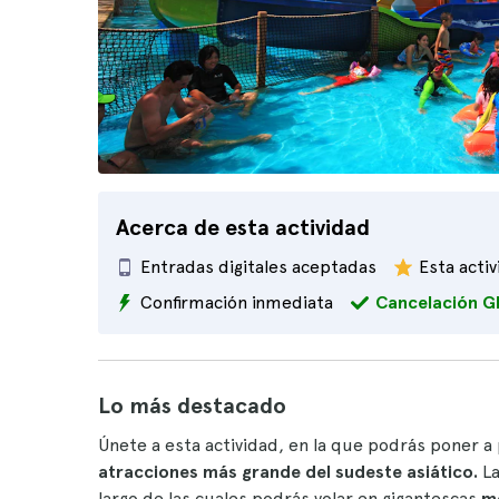
Acerca de esta actividad
Entradas digitales aceptadas
Esta acti
Confirmación inmediata
Cancelación G
Lo más destacado
Únete a esta actividad, en la que podrás poner a
atracciones más grande del sudeste asiático.
La
largo de las cuales podrás volar en gigantescas
m