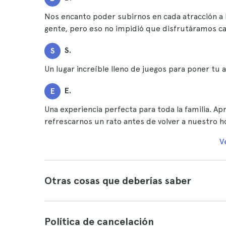
Nos encanto poder subirnos en cada atracción a 
gente, pero eso no impidió que disfrutáramos c
S.
S
Un lugar increíble lleno de juegos para poner tu 
E.
E
Una experiencia perfecta para toda la familia. 
refrescarnos un rato antes de volver a nuestro h
V
Otras cosas que deberías saber
Política de cancelación