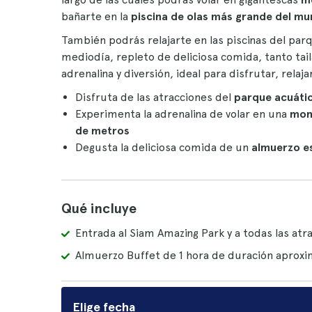
bañarte en la
piscina de olas más grande del m
También podrás relajarte en las piscinas del par
mediodía, repleto de deliciosa comida, tanto tail
adrenalina y diversión, ideal para disfrutar, rela
Disfruta de las atracciones del
parque acuátic
Experimenta la adrenalina de volar en una
mon
de metros
Degusta la deliciosa comida de un
almuerzo es
Qué incluye
Entrada al Siam Amazing Park y a todas las atr
Almuerzo Buffet de 1 hora de duración aprox
Elige fecha