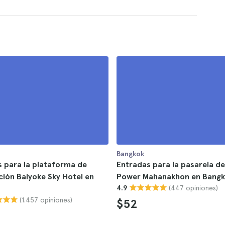
Bangkok
 para la plataforma de
Entradas para la pasarela de
ión Baiyoke Sky Hotel en
Power Mahanakhon en Bang
(447 opiniones)
4.9
(1.457 opiniones)
$52