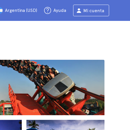
Argentina (USD)
Ayuda
Mi cuenta