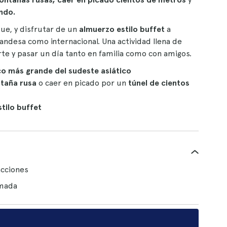
undo.
que, y disfrutar de un
almuerzo estilo buffet
a
andesa como internacional. Una actividad llena de
jarte y pasar un día tanto en familia como con amigos.
o más grande del sudeste asiático
taña rusa
o caer en picado por un
túnel de cientos
tilo buffet
acciones
imada