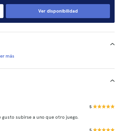
Ver disponibilidad
er más
5
le gusto subirse a uno que otro juego.
5