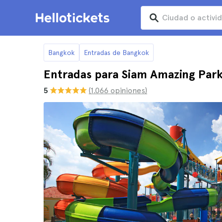
Bangkok
Entradas de Bangkok
Entradas para Siam Amazing Par
5
(1.066 opiniones)