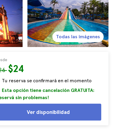
Todas las imágenes
sde
$24
26
Tu reserva se confirmará en el momento
Esta opción tiene cancelación GRATUITA:
eservá sin problemas!
Ver disponibilidad