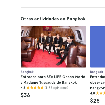
Otras actividades en Bangkok
Bangkok
Bangkok
Entradas para SEA LIFE Ocean World
Entradas
y Madame Tussauds de Bangkok
observac
(1.186 opiniones)
4.8
Bangkok
4.8
$36
$25