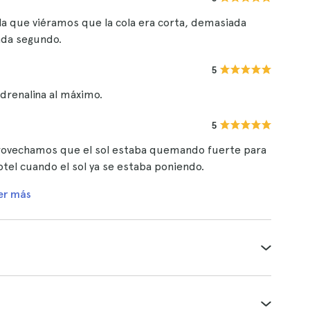
la que viéramos que la cola era corta, demasiada
ada segundo.
5
adrenalina al máximo.
5
Aprovechamos que el sol estaba quemando fuerte para
otel cuando el sol ya se estaba poniendo.
er más