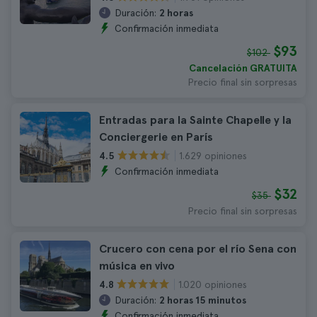
Duración:
2 horas
Confirmación inmediata
$93
$102
Cancelación GRATUITA
Precio final sin sorpresas
Entradas para la Sainte Chapelle y la
Conciergerie en París
1.629 opiniones
4.5
Confirmación inmediata
$32
$35
Precio final sin sorpresas
Crucero con cena por el río Sena con
música en vivo
1.020 opiniones
4.8
Duración:
2 horas 15 minutos
Confirmación inmediata