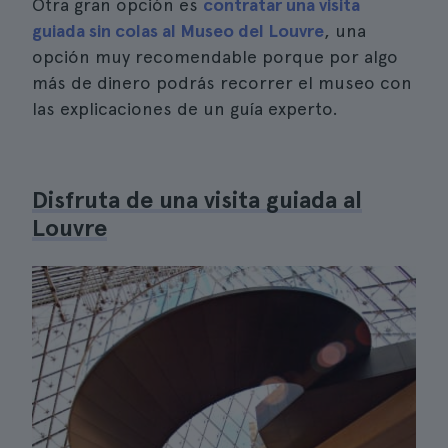
Otra gran opción es
contratar una visita
guiada sin colas al Museo del Louvre
, una
opción muy recomendable porque por algo
más de dinero podrás recorrer el museo con
las explicaciones de un guía experto.
Disfruta de una visita guiada al
Louvre