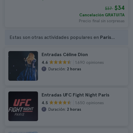
$34
$37
Cancelación GRATUITA
Precio final sin sorpresas
Estas son otras actividades populares en
París
...
Entradas Céline Dion
1.690 opiniones
4.6
Duración:
2 horas
Entradas UFC Fight Night Paris
1.650 opiniones
4.5
Duración:
2 horas