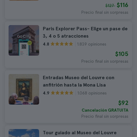
$116
$127
Precio final sin sorpresas
Paris Explorer Pass- Elige un pase de
3, 4 o 5 atracciones
1.839 opiniones
4.8
$105
Precio final sin sorpresas
Entradas Museo del Louvre con
anfitrión hasta la Mona Lisa
1.068 opiniones
4.9
$92
Cancelación GRATUITA
Precio final sin sorpresas
Tour guiado al Museo del Louvre