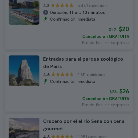
3.441 opiniones
4.8
Duración:
1 hora 10 minutos
Confirmación inmediata
$20
$22
Cancelación GRATUITA
Precio final sin sorpresas
Entradas para el parque zoológico
de París
1.611 opiniones
4.6
Confirmación inmediata
$26
$28
Cancelación GRATUITA
Precio final sin sorpresas
Crucero por el el río Sena con cena
gourmet
1.951 opiniones
4.6