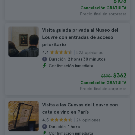
$103
Cancelación GRATUITA
Precio final sin sorpresas
Visita guiada privada al Museo del
Louvre con entradas de acceso
prioritario
523 opiniones
4.4
Duración:
2 horas 30 minutos
Confirmación inmediata
$362
$398
Cancelación GRATUITA
Precio final sin sorpresas
Visita a las Cuevas del Louvre con
cata de vino en París
24 opiniones
4.5
Duración:
1 hora
Confirmación inmediata