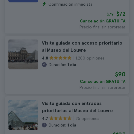
Confirmación inmediata
$72
$79
Cancelación GRATUITA
Precio final sin sorpresas
Visita guiada con acceso prioritario
al Museo del Louvre
1.280 opiniones
4.8
Duración:
1 día
$90
Cancelación GRATUITA
Precio final sin sorpresas
Visita guiada con entradas
prioritarias al Museo del Louvre
25 opiniones
4.7
Duración:
1 día