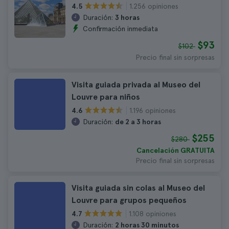
1.256 opiniones
4.5
Duración:
3 horas
Confirmación inmediata
$93
$102
Precio final sin sorpresas
Visita guiada privada al Museo del
Louvre para niños
1.196 opiniones
4.6
Duración:
de 2 a 3 horas
$255
$280
Cancelación GRATUITA
Precio final sin sorpresas
Visita guiada sin colas al Museo del
Louvre para grupos pequeños
1.108 opiniones
4.7
Duración:
2 horas 30 minutos