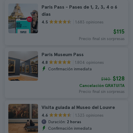
Paris Pass - Pases de 1, 2, 3, 4 o 6
días
1.683 opiniones
4.5
$115
Precio final sin sorpresas
Paris Museum Pass
1.804 opiniones
4.8
Confirmación inmediata
$128
$140
Cancelación GRATUITA
Precio final sin sorpresas
Visita guiada al Museo del Louvre
1.323 opiniones
4.6
Duración:
2 horas
Confirmación inmediata