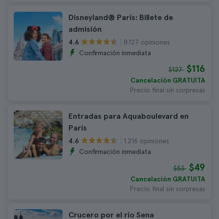
Disneyland® París: Billete de
admisión
8.127 opiniones
4.6
Confirmación inmediata
$116
$127
Cancelación GRATUITA
Precio final sin sorpresas
Entradas para Aquaboulevard en
París
1.216 opiniones
4.6
Confirmación inmediata
$49
$53
Cancelación GRATUITA
Precio final sin sorpresas
Crucero por el río Sena