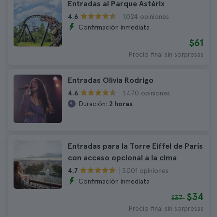
Entradas al Parque Astérix
1.024 opiniones
4.6
Confirmación inmediata
$61
Precio final sin sorpresas
Entradas Olivia Rodrigo
1.470 opiniones
4.6
Duración:
2 horas
Entradas para la Torre Eiffel de París
con acceso opcional a la cima
3.001 opiniones
4.7
Confirmación inmediata
$34
$37
Precio final sin sorpresas