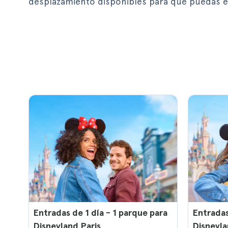
desplazamiento disponibles para que puedas el
Entradas de 1 día - 1 parque para
Entradas
Disneyland Paris
Disneyla