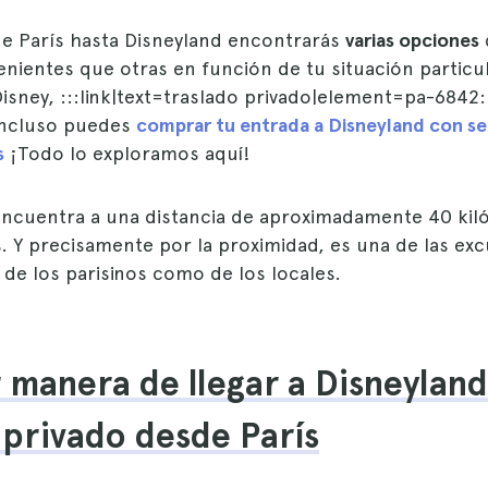
sde París hasta Disneyland encontrarás
varias opciones
nientes que otras en función de tu situación particul
isney, :::link|text=traslado privado|element=pa-6842:
 incluso puedes
comprar tu entrada a Disneyland con se
s
¡Todo lo exploramos aquí!
encuentra a una distancia de aproximadamente 40 kil
. Y precisamente por la proximidad, es una de las ex
o de los parisinos como de los locales.
 manera de llegar a Disneyland
 privado desde París