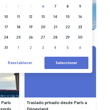
3
4
5
6
7
8
9
10
11
12
13
14
15
16
17
18
19
20
21
22
23
24
25
26
27
28
29
30
31
1
2
3
4
5
6
Reestablecer
Seleccionar
 Paris
Traslado privado desde París a
exprés
Disneyland