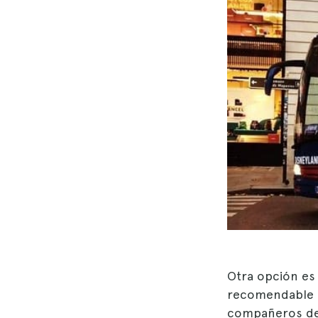
Otra opción e
recomendable 
compañeros de a