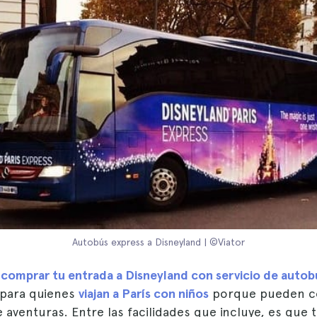
Autobús express a Disneyland | ©Viator
s
comprar tu entrada a Disneyland con servicio de autob
para quienes
viajan a París con niños
porque pueden co
venturas. Entre las facilidades que incluye, es que 