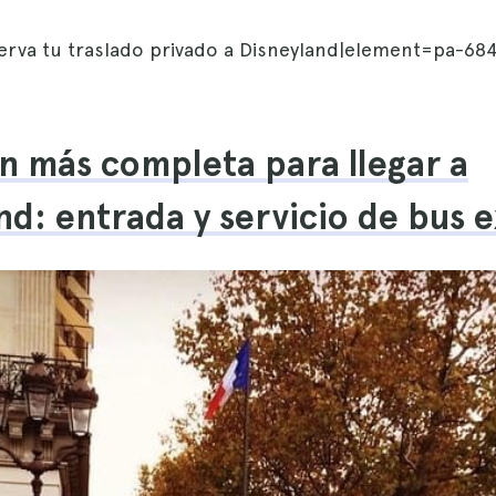
serva tu traslado privado a Disneyland|element=pa-684
n más completa para llegar a
nd: entrada y servicio de bus 