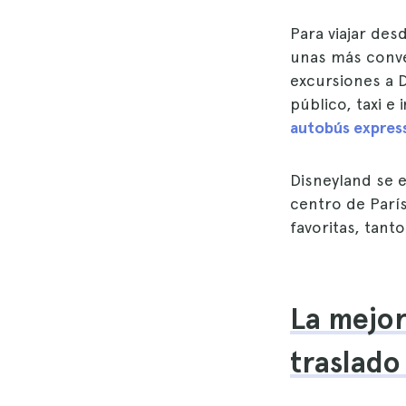
Para viajar de
unas más conve
excursiones a D
público, taxi e
autobús expres
Disneyland se 
centro de París
favoritas, tant
La mejor
traslado