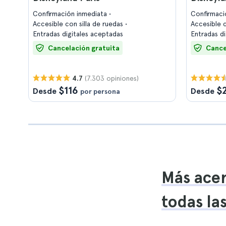
Confirmación inmediata
Confirmaci
Accesible con silla de ruedas
Accesible c
Entradas digitales aceptadas
Entradas d
Cancelación gratuita
Cance
(7.303 opiniones)
4.7
$116
$
Desde
Desde
por persona
Más acer
todas la