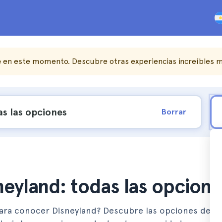
e
en este momento. Descubre otras experiencias increíbles m
Borrar
neyland: todas las opcione
 para conocer Disneyland? Descubre las opciones de